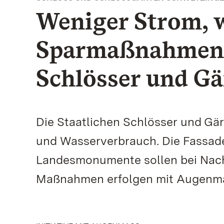
Weniger Strom, 
Sparmaßnahmen d
Schlösser und Gä
Die Staatlichen Schlösser und Gä
und Wasserverbrauch. Die Fassad
Landesmonumente sollen bei Nacht
Maßnahmen erfolgen mit Augenmaß 