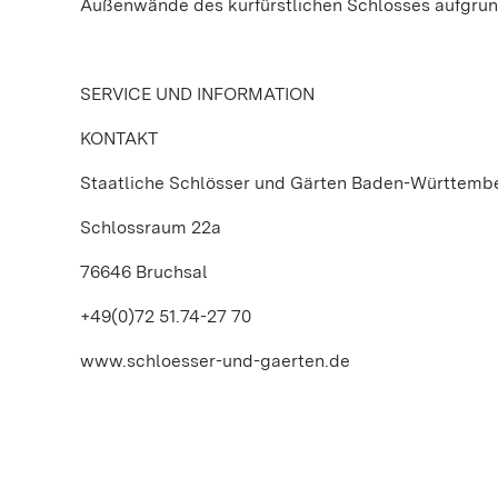
Außenwände des kurfürstlichen Schlosses aufgrund
SERVICE UND INFORMATION
KONTAKT
Staatliche Schlösser und Gärten Baden-Württemb
Schlossraum 22a
76646 Bruchsal
+49(0)72 51.74-27 70
www.schloesser-und-gaerten.de