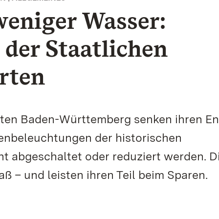
weniger Wasser:
er Staatlichen
rten
rten Baden-Württemberg senken ihren En
enbeleuchtungen der historischen
 abgeschaltet oder reduziert werden. D
– und leisten ihren Teil beim Sparen.