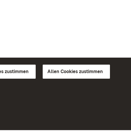
es zustimmen
Allen Cookies zustimmen
d Gärten
Weiteres
Portal