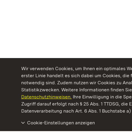
Wir verwenden Cookies, um Ihnen ein optimales Web
erster Linie handelt es sich dabei um Cookies, die 
notwendig sind. Zudem nutzen wir Cookies zu Ana
Statistikzwecken. Weitere Informationen finden Sie
Datenschutzhinweisen.
Ihre Einwilligung in die S
Kommen. Staunen. Genießen.
Zugriff darauf erfolgt nach § 25 Abs. 1 TTDSG, die E
Datenverarbeitung nach Art. 6 Abs. 1 Buchstabe a
Cookie-Einstellungen anzeigen