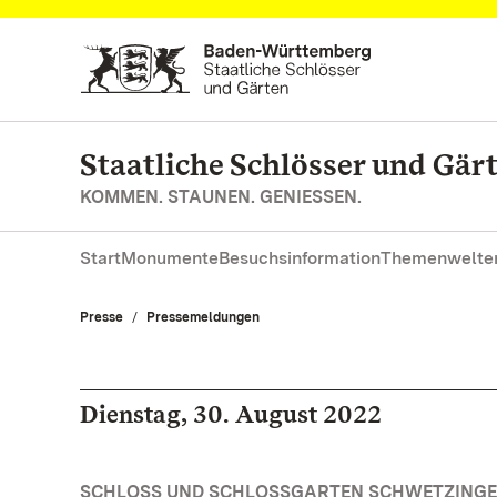
Zum Hauptinhalt springen
Staatliche Schlösser und Gä
KOMMEN. STAUNEN. GENIESSEN.
Start
Monumente
Besuchsinformation
Themenwelte
Presse
Pressemeldungen
Dienstag, 30. August 2022
SCHLOSS UND SCHLOSSGARTEN SCHWETZINGEN