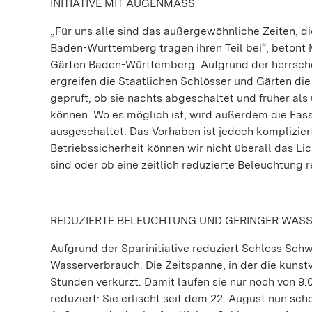
INITIATIVE MIT AUGENMASS
„Für uns alle sind das außergewöhnliche Zeiten, d
Baden-Württemberg tragen ihren Teil bei“, betont
Gärten Baden-Württemberg. Aufgrund der herrsch
ergreifen die Staatlichen Schlösser und Gärten die
geprüft, ob sie nachts abgeschaltet und früher a
können. Wo es möglich ist, wird außerdem die Fa
ausgeschaltet. Das Vorhaben ist jedoch kompliziert
Betriebssicherheit können wir nicht überall das Li
sind oder ob eine zeitlich reduzierte Beleuchtung r
REDUZIERTE BELEUCHTUNG UND GERINGER WAS
Aufgrund der Sparinitiative reduziert Schloss Sc
Wasserverbrauch. Die Zeitspanne, in der die kunst
Stunden verkürzt. Damit laufen sie nur noch von 9.
reduziert: Sie erlischt seit dem 22. August nun sch