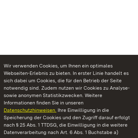
Wir verwenden Cookies, um Ihnen ein optimales
Webseiten-Erlebnis zu bieten. In erster Linie handelt es
Kommen. Staunen. Genießen.
sich dabei um Cookies, die für den Betrieb der Seite
notwendig sind. Zudem nutzen wir Cookies zu Analyse-
sowie anonymen Statistikzwecken. Weitere
Informationen finden Sie in unseren
Datenschutzhinweisen.
Ihre Einwilligung in die
Staatliche Schlösser und Gärten Baden‑Württemberg
Speicherung der Cookies und den Zugriff darauf erfolgt
nach § 25 Abs. 1 TTDSG, die Einwilligung in die weitere
Staatliche Schlösser und Gärten Baden-Württemberg
Datenverarbeitung nach Art. 6 Abs. 1 Buchstabe a)