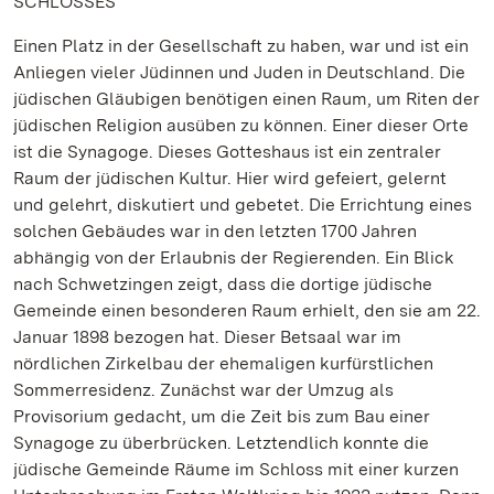
SCHLOSSES
Einen Platz in der Gesellschaft zu haben, war und ist ein
Anliegen vieler Jüdinnen und Juden in Deutschland. Die
jüdischen Gläubigen benötigen einen Raum, um Riten der
jüdischen Religion ausüben zu können. Einer dieser Orte
ist die Synagoge. Dieses Gotteshaus ist ein zentraler
Raum der jüdischen Kultur. Hier wird gefeiert, gelernt
und gelehrt, diskutiert und gebetet. Die Errichtung eines
solchen Gebäudes war in den letzten 1700 Jahren
abhängig von der Erlaubnis der Regierenden. Ein Blick
nach Schwetzingen zeigt, dass die dortige jüdische
Gemeinde einen besonderen Raum erhielt, den sie am 22.
Januar 1898 bezogen hat. Dieser Betsaal war im
nördlichen Zirkelbau der ehemaligen kurfürstlichen
Sommerresidenz. Zunächst war der Umzug als
Provisorium gedacht, um die Zeit bis zum Bau einer
Synagoge zu überbrücken. Letztendlich konnte die
jüdische Gemeinde Räume im Schloss mit einer kurzen