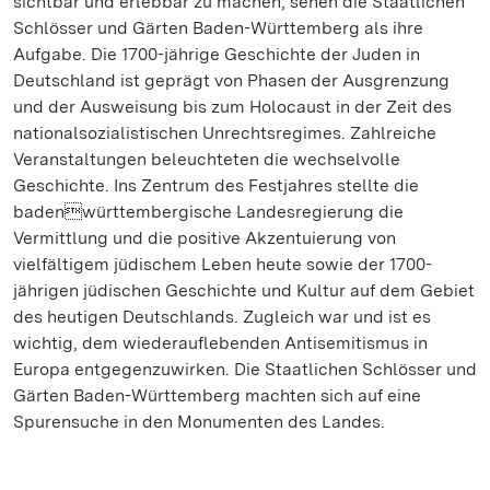
sichtbar und erlebbar zu machen, sehen die Staatlichen
Schlösser und Gärten Baden-Württemberg als ihre
Aufgabe. Die 1700-jährige Geschichte der Juden in
Deutschland ist geprägt von Phasen der Ausgrenzung
und der Ausweisung bis zum Holocaust in der Zeit des
nationalsozialistischen Unrechtsregimes. Zahlreiche
Veranstaltungen beleuchteten die wechselvolle
Geschichte. Ins Zentrum des Festjahres stellte die
badenwürttembergische Landesregierung die
Vermittlung und die positive Akzentuierung von
vielfältigem jüdischem Leben heute sowie der 1700-
jährigen jüdischen Geschichte und Kultur auf dem Gebiet
des heutigen Deutschlands. Zugleich war und ist es
wichtig, dem wiederauflebenden Antisemitismus in
Europa entgegenzuwirken. Die Staatlichen Schlösser und
Gärten Baden-Württemberg machten sich auf eine
Spurensuche in den Monumenten des Landes.