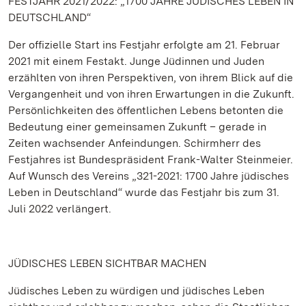
FESTJAHR 2021/2022: „1700 JAHRE JÜDISCHES LEBEN IN
DEUTSCHLAND“
Der offizielle Start ins Festjahr erfolgte am 21. Februar
2021 mit einem Festakt. Junge Jüdinnen und Juden
erzählten von ihren Perspektiven, von ihrem Blick auf die
Vergangenheit und von ihren Erwartungen in die Zukunft.
Persönlichkeiten des öffentlichen Lebens betonten die
Bedeutung einer gemeinsamen Zukunft – gerade in
Zeiten wachsender Anfeindungen. Schirmherr des
Festjahres ist Bundespräsident Frank-Walter Steinmeier.
Auf Wunsch des Vereins „321-2021: 1700 Jahre jüdisches
Leben in Deutschland“ wurde das Festjahr bis zum 31.
Juli 2022 verlängert.
JÜDISCHES LEBEN SICHTBAR MACHEN
Jüdisches Leben zu würdigen und jüdisches Leben