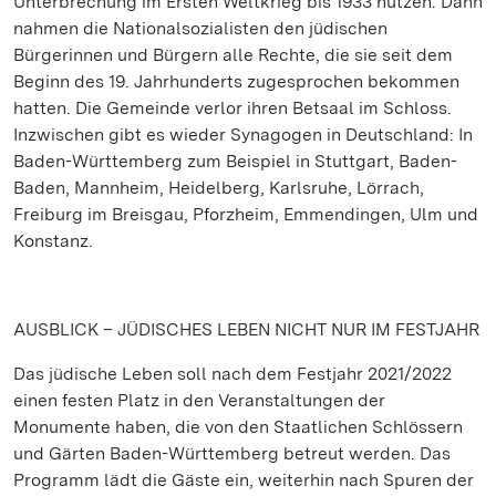
Unterbrechung im Ersten Weltkrieg bis 1933 nutzen. Dann
nahmen die Nationalsozialisten den jüdischen
Bürgerinnen und Bürgern alle Rechte, die sie seit dem
Beginn des 19. Jahrhunderts zugesprochen bekommen
hatten. Die Gemeinde verlor ihren Betsaal im Schloss.
Inzwischen gibt es wieder Synagogen in Deutschland: In
Baden-Württemberg zum Beispiel in Stuttgart, Baden-
Baden, Mannheim, Heidelberg, Karlsruhe, Lörrach,
Freiburg im Breisgau, Pforzheim, Emmendingen, Ulm und
Konstanz.
AUSBLICK – JÜDISCHES LEBEN NICHT NUR IM FESTJAHR
Das jüdische Leben soll nach dem Festjahr 2021/2022
einen festen Platz in den Veranstaltungen der
Monumente haben, die von den Staatlichen Schlössern
und Gärten Baden-Württemberg betreut werden. Das
Programm lädt die Gäste ein, weiterhin nach Spuren der