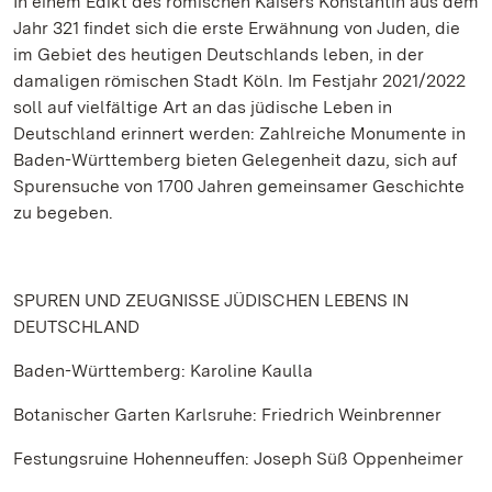
In einem Edikt des römischen Kaisers Konstantin aus dem
Jahr 321 findet sich die erste Erwähnung von Juden, die
im Gebiet des heutigen Deutschlands leben, in der
damaligen römischen Stadt Köln. Im Festjahr 2021/2022
soll auf vielfältige Art an das jüdische Leben in
Deutschland erinnert werden: Zahlreiche Monumente in
Baden-Württemberg bieten Gelegenheit dazu, sich auf
Spurensuche von 1700 Jahren gemeinsamer Geschichte
zu begeben.
SPUREN UND ZEUGNISSE JÜDISCHEN LEBENS IN
DEUTSCHLAND
Baden-Württemberg: Karoline Kaulla
Botanischer Garten Karlsruhe: Friedrich Weinbrenner
Festungsruine Hohenneuffen: Joseph Süß Oppenheimer