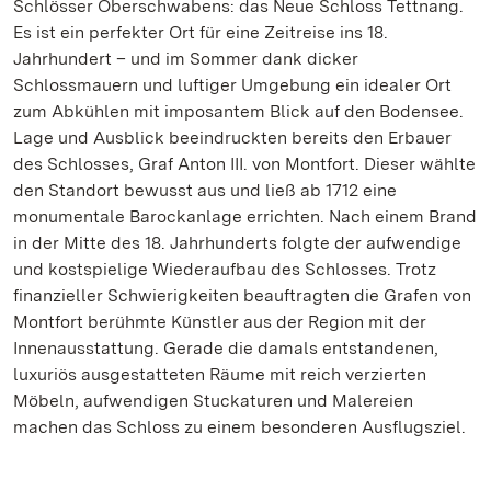
Schlösser Oberschwabens: das Neue Schloss Tettnang.
Es ist ein perfekter Ort für eine Zeitreise ins 18.
Jahrhundert – und im Sommer dank dicker
Schlossmauern und luftiger Umgebung ein idealer Ort
zum Abkühlen mit imposantem Blick auf den Bodensee.
Lage und Ausblick beeindruckten bereits den Erbauer
des Schlosses, Graf Anton III. von Montfort. Dieser wählte
den Standort bewusst aus und ließ ab 1712 eine
monumentale Barockanlage errichten. Nach einem Brand
in der Mitte des 18. Jahrhunderts folgte der aufwendige
und kostspielige Wiederaufbau des Schlosses. Trotz
finanzieller Schwierigkeiten beauftragten die Grafen von
Montfort berühmte Künstler aus der Region mit der
Innenausstattung. Gerade die damals entstandenen,
luxuriös ausgestatteten Räume mit reich verzierten
Möbeln, aufwendigen Stuckaturen und Malereien
machen das Schloss zu einem besonderen Ausflugsziel.