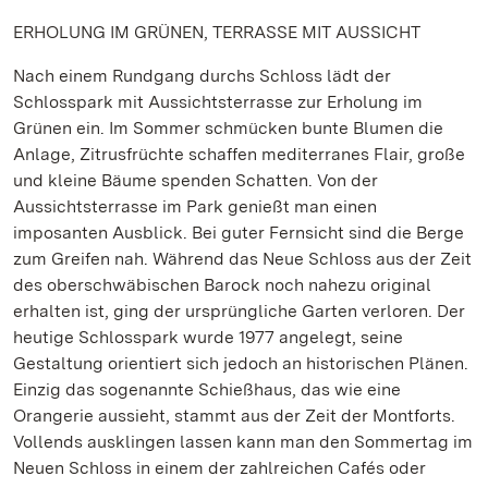
ERHOLUNG IM GRÜNEN, TERRASSE MIT AUSSICHT
Nach einem Rundgang durchs Schloss lädt der
Schlosspark mit Aussichtsterrasse zur Erholung im
Grünen ein. Im Sommer schmücken bunte Blumen die
Anlage, Zitrusfrüchte schaffen mediterranes Flair, große
und kleine Bäume spenden Schatten. Von der
Aussichtsterrasse im Park genießt man einen
imposanten Ausblick. Bei guter Fernsicht sind die Berge
zum Greifen nah. Während das Neue Schloss aus der Zeit
des oberschwäbischen Barock noch nahezu original
erhalten ist, ging der ursprüngliche Garten verloren. Der
heutige Schlosspark wurde 1977 angelegt, seine
Gestaltung orientiert sich jedoch an historischen Plänen.
Einzig das sogenannte Schießhaus, das wie eine
Orangerie aussieht, stammt aus der Zeit der Montforts.
Vollends ausklingen lassen kann man den Sommertag im
Neuen Schloss in einem der zahlreichen Cafés oder