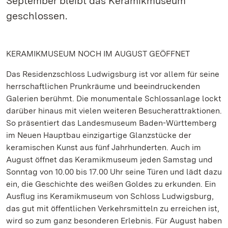
September bleibt das Keramikmuseum
geschlossen.
KERAMIKMUSEUM NOCH IM AUGUST GEÖFFNET
Das Residenzschloss Ludwigsburg ist vor allem für seine
herrschaftlichen Prunkräume und beeindruckenden
Galerien berühmt. Die monumentale Schlossanlage lockt
darüber hinaus mit vielen weiteren Besucherattraktionen.
So präsentiert das Landesmuseum Baden-Württemberg
im Neuen Hauptbau einzigartige Glanzstücke der
keramischen Kunst aus fünf Jahrhunderten. Auch im
August öffnet das Keramikmuseum jeden Samstag und
Sonntag von 10.00 bis 17.00 Uhr seine Türen und lädt dazu
ein, die Geschichte des weißen Goldes zu erkunden. Ein
Ausflug ins Keramikmuseum von Schloss Ludwigsburg,
das gut mit öffentlichen Verkehrsmitteln zu erreichen ist,
wird so zum ganz besonderen Erlebnis. Für August haben