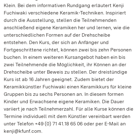
Klein. Bei dem informativen Rundgang erläutert Kenji
Fuchiwaki verschiedene Keramik-Techniken. Inspiriert
durch die Ausstellung, stellen die Teilnehmenden
anschließend eigene Keramiken her und lernen, wie die
unterschiedlichen Formen auf der Drehscheibe
entstehen. Den Kurs, der sich an Anfänger und
Fortgeschrittene richtet, können zwei bis zehn Personen
buchen. In einem weiteren Kursangebot haben ein bis
zwei Teilnehmende die Möglichkeit, ihr Können an der
Drehscheibe unter Beweis zu stellen. Der dreistündige
Kurs ist ab 16 Jahren geeignet. Zudem bietet der
Keramikkünstler Fuchiwaki einen Keramikkurs für kleine
Gruppen bis zu sechs Personen an. In diesem formen
Kinder und Erwachsene eigene Keramiken. Die Dauer
variiert je nach Teilnehmerzahl. Für alle Kurse können die
Termine individuell mit dem Künstler vereinbart werden
unter Telefon +49 (0) 71 41.18 65 06 oder per E-Mail an
kenji@kfunf.com.