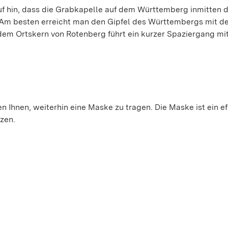
uf hin, dass die Grabkapelle auf dem Württemberg inmitten 
. Am besten erreicht man den Gipfel des Württembergs mit d
dem Ortskern von Rotenberg führt ein kurzer Spaziergang mi
 Ihnen, weiterhin eine Maske zu tragen. Die Maske ist ein ef
tzen.