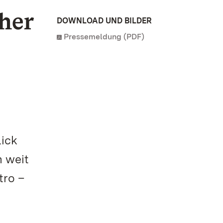
her
DOWNLOAD UND BILDER
Pressemeldung (PDF)
lick
h weit
tro –