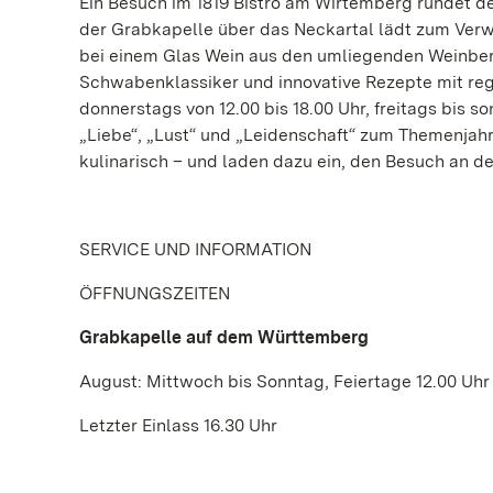
Ein Besuch im 1819 Bistro am Wirtemberg rundet d
der Grabkapelle über das Neckartal lädt zum Verwe
bei einem Glas Wein aus den umliegenden Weinbergen
Schwabenklassiker und innovative Rezepte mit reg
donnerstags von 12.00 bis 18.00 Uhr, freitags bis s
„Liebe“, „Lust“ und „Leidenschaft“ zum Themenjah
kulinarisch – und laden dazu ein, den Besuch an d
SERVICE UND INFORMATION
ÖFFNUNGSZEITEN
Grabkapelle auf dem Württemberg
August: Mittwoch bis Sonntag, Feiertage 12.00 Uhr 
Letzter Einlass 16.30 Uhr