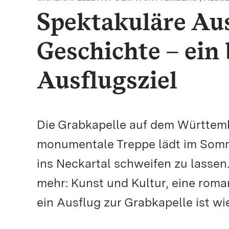
Spektakuläre Aus
Geschichte – ein
Ausflugsziel
Die Grabkapelle auf dem Württembe
monumentale Treppe lädt im Somme
ins Neckartal schweifen zu lassen.
mehr: Kunst und Kultur, eine roman
ein Ausflug zur Grabkapelle ist wi