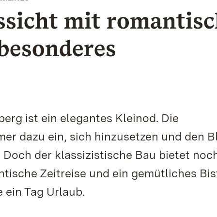
sicht mit romantisc
 besonderes
rg ist ein elegantes Kleinod. Die
r dazu ein, sich hinzusetzen und den B
 Doch der klassizistische Bau bietet noc
tische Zeitreise und ein gemütliches Bis
e ein Tag Urlaub.