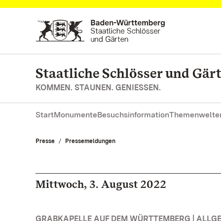
Zum Hauptinhalt springen
Staatliche Schlösser und Gä
KOMMEN. STAUNEN. GENIESSEN.
Start
Monumente
Besuchsinformation
Themenwelte
Presse
Pressemeldungen
Mittwoch, 3. August 2022
GRABKAPELLE AUF DEM WÜRTTEMBERG | ALLG