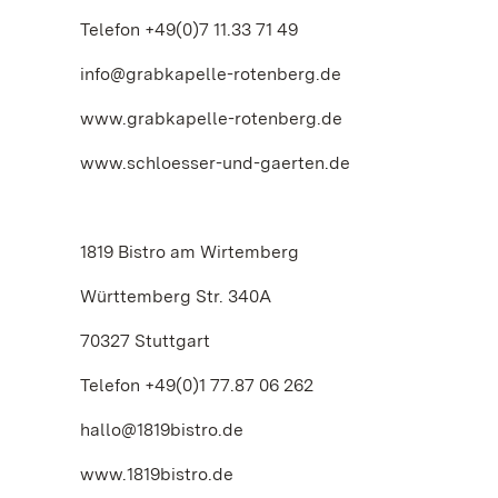
Telefon +49(0)7 11.33 71 49
info@grabkapelle-rotenberg.de
www.grabkapelle-rotenberg.de
www.schloesser-und-gaerten.de
1819 Bistro am Wirtemberg
Württemberg Str. 340A
70327 Stuttgart
Telefon +49(0)1 77.87 06 262
hallo@1819bistro.de
www.1819bistro.de