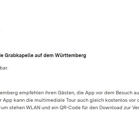
r
die Grabkapelle auf dem Württemberg
bar.
temberg empfehlen ihren Gästen, die App vor dem Besuch a
der App kann die multimediale Tour auch gleich kostenlos vor
rum stehen WLAN und ein QR-Code für den Download zur Ve