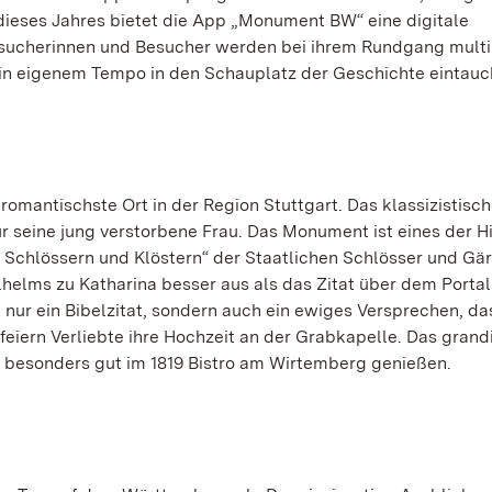
dieses Jahres bietet die App „Monument BW“ eine digitale
esucherinnen und Besucher werden bei ihrem Rundgang mult
 in eigenem Tempo in den Schauplatz der Geschichte eintauc
omantischste Ort in der Region Stuttgart. Das klassizistisc
r seine jung verstorbene Frau. Das Monument ist eines der H
n Schlössern und Klöstern“ der Staatlichen Schlösser und Gä
helms zu Katharina besser aus als das Zitat über dem Portal
 nur ein Bibelzitat, sondern auch ein ewiges Versprechen, das
feiern Verliebte ihre Hochzeit an der Grabkapelle. Das grand
 besonders gut im 1819 Bistro am Wirtemberg genießen.