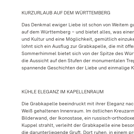
KURZURLAUB AUF DEM WÜRTTEMBERG
Das Denkmal ewiger Liebe ist schon von Weitem gut
auf dem Württemberg – und bietet alles, was eine
und Kultur und eine Möglichkeit, gemütlich einz
lohnt sich ein Ausflug zur Grabkapelle, die mit öf
Sommerhimmel bietet sich von der Spitze des Wür
die Aussicht auf den Stufen der monumentalen Trep
spannende Geschichten der Liebe und einmalige K
KÜHLE ELEGANZ IM KAPELLENRAUM
Die Grabkapelle beeindruckt mit ihrer Eleganz na
Weiß gehaltenen Innenraum. Im östlichen Kreuzarm 
Bilderwand, der Ikonostase, ein russisch-orthodoxe
Kuppel strahlt, verleiht der Grabkapelle eine beso
die darunterliegende Gruft. Dort ruhen, in einem