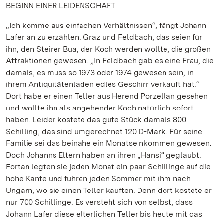
BEGINN EINER LEIDENSCHAFT
„Ich komme aus einfachen Verhältnissen“, fängt Johann
Lafer an zu erzählen. Graz und Feldbach, das seien für
ihn, den Steirer Bua, der Koch werden wollte, die großen
Attraktionen gewesen. „In Feldbach gab es eine Frau, die
damals, es muss so 1973 oder 1974 gewesen sein, in
ihrem Antiquitätenladen edles Geschirr verkauft hat.“
Dort habe er einen Teller aus Herend Porzellan gesehen
und wollte ihn als angehender Koch natürlich sofort
haben. Leider kostete das gute Stück damals 800
Schilling, das sind umgerechnet 120 D-Mark. Für seine
Familie sei das beinahe ein Monatseinkommen gewesen.
Doch Johanns Eltern haben an ihren „Hansi“ geglaubt.
Fortan legten sie jeden Monat ein paar Schillinge auf die
hohe Kante und fuhren jeden Sommer mit ihm nach
Ungarn, wo sie einen Teller kauften. Denn dort kostete er
nur 700 Schillinge. Es versteht sich von selbst, dass
Johann Lafer diese elterlichen Teller bis heute mit das