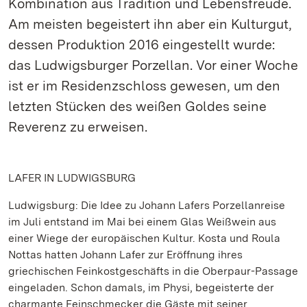
Kombination aus Tradition und Lebensfreude.
Am meisten begeistert ihn aber ein Kulturgut,
dessen Produktion 2016 eingestellt wurde:
das Ludwigsburger Porzellan. Vor einer Woche
ist er im Residenzschloss gewesen, um den
letzten Stücken des weißen Goldes seine
Reverenz zu erweisen.
LAFER IN LUDWIGSBURG
Ludwigsburg: Die Idee zu Johann Lafers Porzellanreise
im Juli entstand im Mai bei einem Glas Weißwein aus
einer Wiege der europäischen Kultur. Kosta und Roula
Nottas hatten Johann Lafer zur Eröffnung ihres
griechischen Feinkostgeschäfts in die Oberpaur-Passage
eingeladen. Schon damals, im Physi, begeisterte der
charmante Feinschmecker die Gäste mit seiner