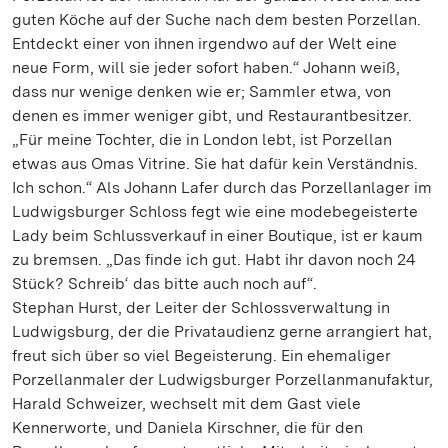
guten Köche auf der Suche nach dem besten Porzellan.
Entdeckt einer von ihnen irgendwo auf der Welt eine
neue Form, will sie jeder sofort haben.“ Johann weiß,
dass nur wenige denken wie er; Sammler etwa, von
denen es immer weniger gibt, und Restaurantbesitzer.
„Für meine Tochter, die in London lebt, ist Porzellan
etwas aus Omas Vitrine. Sie hat dafür kein Verständnis.
Ich schon.“ Als Johann Lafer durch das Porzellanlager im
Ludwigsburger Schloss fegt wie eine modebegeisterte
Lady beim Schlussverkauf in einer Boutique, ist er kaum
zu bremsen. „Das finde ich gut. Habt ihr davon noch 24
Stück? Schreib‘ das bitte auch noch auf“.
Stephan Hurst, der Leiter der Schlossverwaltung in
Ludwigsburg, der die Privataudienz gerne arrangiert hat,
freut sich über so viel Begeisterung. Ein ehemaliger
Porzellanmaler der Ludwigsburger Porzellanmanufaktur,
Harald Schweizer, wechselt mit dem Gast viele
Kennerworte, und Daniela Kirschner, die für den