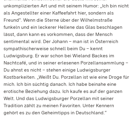
unkomplizierten Art und mit seinem Humor: „Ich bin nicht
als Angestellter einer Kaffeefahrt hier, sondern als
Freund“. Wenn die Sterne über der Wilhelmstraße
funkeln und ein leckerer Hellene das Glas beschlagen
lässt, dann kann es vorkommen, dass der Mensch
sentimental wird. Der Johann – man ist in Österreich
sympathischerweise schnell beim Du – kennt
Ludwigsburg. Er war schon bei Wieland Backes im
Nachtcafé, und in seiner erlesenen Porzellansammlung –
Du ahnst es nicht – stehen einige Ludwigsburger
Kostbarkeiten. „Weißt Du. Porzellan ist wie eine Droge für
mich. Ich bin süchtig danach. Ich habe beinahe eine
erotische Beziehung dazu. Ich kaufe es auf der ganzen
Welt. Und das Ludwigsburger Porzellan mit seiner
Tradition zählt zu meinen Favoriten. Unter Kennern
gehört es zu den Geheimtipps in Deutschland.“