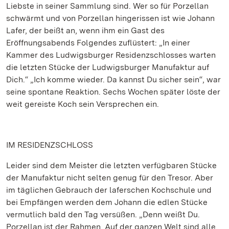
Liebste in seiner Sammlung sind. Wer so für Porzellan
schwärmt und von Porzellan hingerissen ist wie Johann
Lafer, der beißt an, wenn ihm ein Gast des
Eröffnungsabends Folgendes zuflüstert: „In einer
Kammer des Ludwigsburger Residenzschlosses warten
die letzten Stücke der Ludwigsburger Manufaktur auf
Dich.“ „Ich komme wieder. Da kannst Du sicher sein“, war
seine spontane Reaktion. Sechs Wochen später löste der
weit gereiste Koch sein Versprechen ein.
IM RESIDENZSCHLOSS
Leider sind dem Meister die letzten verfügbaren Stücke
der Manufaktur nicht selten genug für den Tresor. Aber
im täglichen Gebrauch der laferschen Kochschule und
bei Empfängen werden dem Johann die edlen Stücke
vermutlich bald den Tag versüßen. „Denn weißt Du.
Porzellan ist der Rahmen. Auf der ganzen Welt sind alle