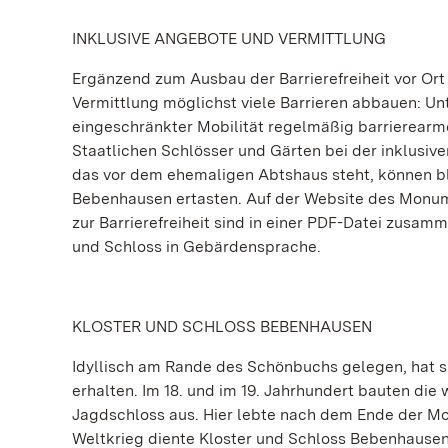
INKLUSIVE ANGEBOTE UND VERMITTLUNG
Ergänzend zum Ausbau der Barrierefreiheit vor Or
Vermittlung möglichst viele Barrieren abbauen: Unt
eingeschränkter Mobilität regelmäßig barrierearm
Staatlichen Schlösser und Gärten bei der inklusiv
das vor dem ehemaligen Abtshaus steht, können b
Bebenhausen ertasten. Auf der Website des Monume
zur Barrierefreiheit sind in einer PDF-Datei zusam
und Schloss in Gebärdensprache.
KLOSTER UND SCHLOSS BEBENHAUSEN
Idyllisch am Rande des Schönbuchs gelegen, hat si
erhalten. Im 18. und im 19. Jahrhundert bauten di
Jagdschloss aus. Hier lebte nach dem Ende der M
Weltkrieg diente Kloster und Schloss Bebenhause