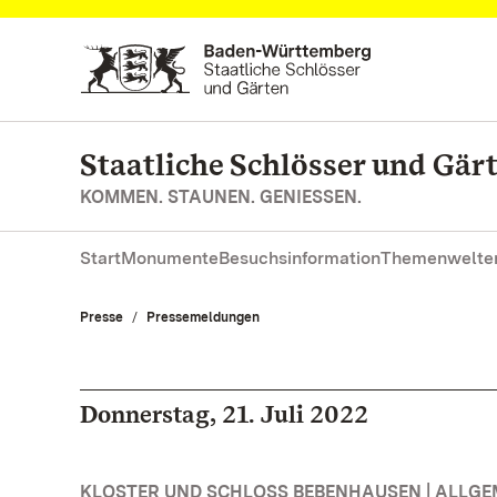
Zum Hauptinhalt springen
Staatliche Schlösser und Gä
KOMMEN. STAUNEN. GENIESSEN.
Start
Monumente
Besuchsinformation
Themenwelte
Presse
Pressemeldungen
Donnerstag, 21. Juli 2022
KLOSTER UND SCHLOSS BEBENHAUSEN | ALLGE