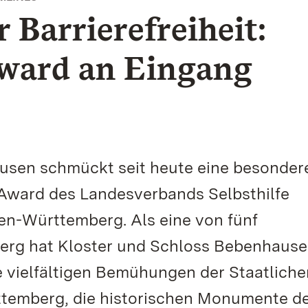
 Barrierefreiheit:
Award an Eingang
usen schmückt seit heute eine besonder
 Award des Landesverbands Selbsthilfe
n-Württemberg. Als eine von fünf
erg hat Kloster und Schloss Bebenhaus
e vielfältigen Bemühungen der Staatliche
temberg, die historischen Monumente d