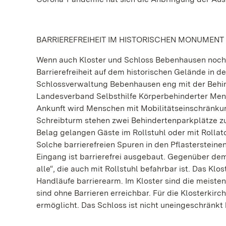
BARRIEREFREIHEIT IM HISTORISCHEN MONUMENT
Wenn auch Kloster und Schloss Bebenhausen noch ni
Barrierefreiheit auf dem historischen Gelände in d
Schlossverwaltung Bebenhausen eng mit der Behi
Landesverband Selbsthilfe Körperbehinderter Men
Ankunft wird Menschen mit Mobilitätseinschränku
Schreibturm stehen zwei Behindertenparkplätze zur
Belag gelangen Gäste im Rollstuhl oder mit Rolla
Solche barrierefreien Spuren in den Pflasterstein
Eingang ist barrierefrei ausgebaut. Gegenüber dem
alle“, die auch mit Rollstuhl befahrbar ist. Das K
Handläufe barrierearm. Im Kloster sind die meis
sind ohne Barrieren erreichbar. Für die Klosterkir
ermöglicht. Das Schloss ist nicht uneingeschränkt 