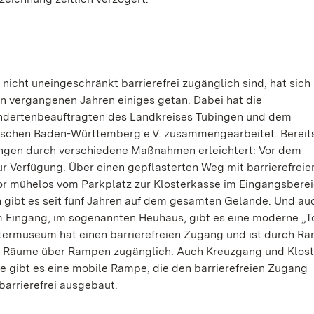
cht uneingeschränkt barrierefrei zugänglich sind, hat sich 
en vergangenen Jahren einiges getan. Dabei hat die
ndertenbeauftragten des Landkreises Tübingen und dem
schen Baden-Württemberg e.V. zusammengearbeitet. Bereits
ngen durch verschiedene Maßnahmen erleichtert: Vor dem
 Verfügung. Über einen gepflasterten Weg mit barrierefreie
tor mühelos vom Parkplatz zur Klosterkasse im Eingangsberei
en gibt es seit fünf Jahren auf dem gesamten Gelände. Und au
 Eingang, im sogenannten Heuhaus, gibt es eine moderne „Toi
lostermuseum hat einen barrierefreien Zugang und ist durch 
ten Räume über Rampen zugänglich. Auch Kreuzgang und Klos
che gibt es eine mobile Rampe, die den barrierefreien Zugang
barrierefrei ausgebaut.