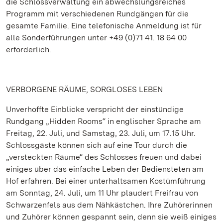
die Schlossverwaltung ein abwechslungsreiches
Programm mit verschiedenen Rundgängen für die
gesamte Familie. Eine telefonische Anmeldung ist für
alle Sonderführungen unter +49 (0)71 41. 18 64 00
erforderlich.
VERBORGENE RÄUME, SORGLOSES LEBEN
Unverhoffte Einblicke verspricht der einstündige
Rundgang „Hidden Rooms“ in englischer Sprache am
Freitag, 22. Juli, und Samstag, 23. Juli, um 17.15 Uhr.
Schlossgäste können sich auf eine Tour durch die
„versteckten Räume“ des Schlosses freuen und dabei
einiges über das einfache Leben der Bediensteten am
Hof erfahren. Bei einer unterhaltsamen Kostümführung
am Sonntag, 24. Juli, um 11 Uhr plaudert Freifrau von
Schwarzenfels aus dem Nähkästchen. Ihre Zuhörerinnen
und Zuhörer können gespannt sein, denn sie weiß einiges