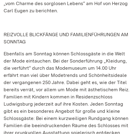
„vom Charme des sorglosen Lebens“ am Hof von Herzog
Carl Eugen zu berichten.
REIZVOLLE BLICKFÄNGE UND FAMILIENFÜHRUNGEN AM
SONNTAG
Ebenfalls am Sonntag können Schlossgäste in die Welt
der Mode eintauchen. Bei der Sonderführung „Kleidung,
die verführt“ durch das Modemuseum um 14.00 Uhr
erfährt man viel über Modetrends und Schönheitsideale
der vergangenen 250 Jahre. Dabei geht es, wie der Titel
bereits verrät, vor allem um Mode mit ästhetischem Reiz.
Familien mit Kindern kommen in Residenzschloss
Ludwigsburg jederzeit auf ihre Kosten. Jeden Sonntag
gibt es ein besonderes Angebot für große und kleine
Schlossgäste: Bei einem kurzweiligen Rundgang können
Familien die beeindruckenden Räume des Schlosses mit
ihrer prunkvollen Ausstattung spielerisch entdecken.