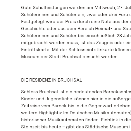
Gute Schulleistungen werden am Mittwoch, 27. Juli
Schülerinnen und Schüler ein, zwei oder drei Euro 
Festgelegt wird der Preis durch eine Note aus dem 
Geschichte oder aus dem Bereich Heimat- und Sac
Schülerinnen und Schüler bis einschließlich 28 Jah
mitgebracht werden muss, ist das Zeugnis oder ein
Eintrittskarte. Mit der Schlosseintrittskarte kö
Museum der Stadt Bruchsal besucht werden.
DIE RESIDENZ IN BRUCHSAL
Schloss Bruchsal ist ein bedeutendes Barockschlo
Kinder und Jugendliche können hier in die außerg
Zeitreise vom Barock bis in die Gegenwart erlebe
weitere Highlights: Im Deutschen Musikautomat
historischer Musikautomaten finden. Einblick in d
Steinzeit bis heute – gibt das Städtische Museum 