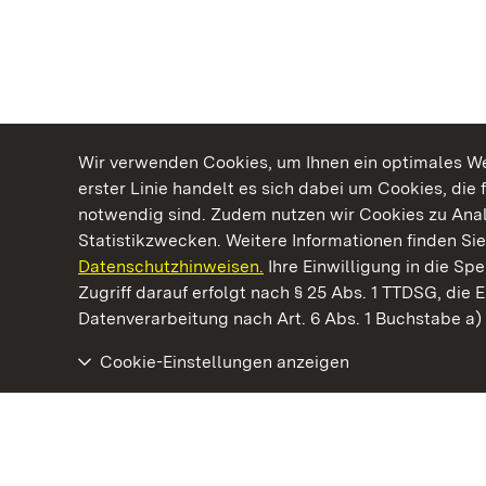
Wir verwenden Cookies, um Ihnen ein optimales Web
erster Linie handelt es sich dabei um Cookies, die 
notwendig sind. Zudem nutzen wir Cookies zu Ana
Statistikzwecken. Weitere Informationen finden Sie
Datenschutzhinweisen.
Ihre Einwilligung in die S
Kommen. Staunen. Genießen.
Zugriff darauf erfolgt nach § 25 Abs. 1 TTDSG, die E
Datenverarbeitung nach Art. 6 Abs. 1 Buchstabe a
Cookie-Einstellungen anzeigen
Staatliche Schlösser und Gärten Baden‑Württemberg