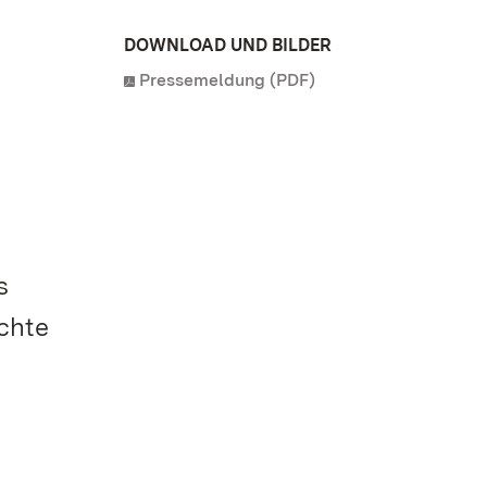
DOWNLOAD UND BILDER
Pressemeldung (PDF)
n
s
chte