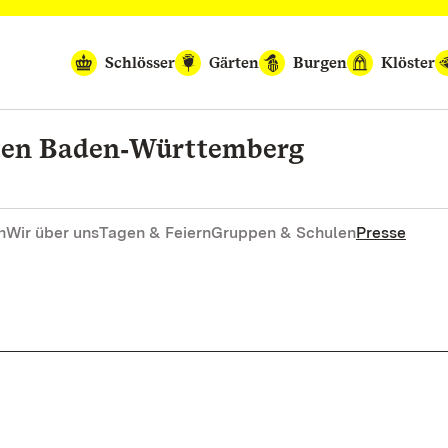
Schlösser
Gärten
Burgen
Klöster
rten Baden‑Württemberg
n
Wir über uns
Tagen & Feiern
Gruppen & Schulen
Presse