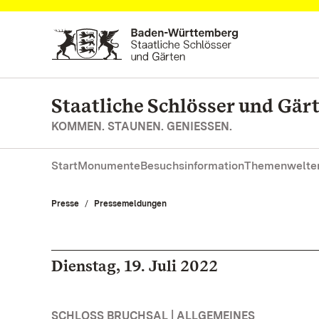
Zum Hauptinhalt springen
Staatliche Schlösser und Gä
KOMMEN. STAUNEN. GENIESSEN.
Start
Monumente
Besuchsinformation
Themenwelte
Presse
Pressemeldungen
Dienstag, 19. Juli 2022
SCHLOSS BRUCHSAL | ALLGEMEINES