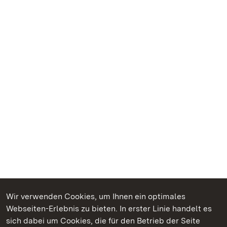
Wir verwenden Cookies, um Ihnen ein optimales
Webseiten-Erlebnis zu bieten. In erster Linie handelt es
Kommen. Staunen. Genießen.
sich dabei um Cookies, die für den Betrieb der Seite