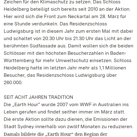
Zeichen für den Klimaschutz zu setzen. Das Schloss
Heidelberg beteiligt sich bereits seit 2010 an der Aktion.
Hier wird sich die Front zum Neckartal am 28. März für
eine Stunde verdunkeln. Das Residenzschloss
Ludwigsburg ist in diesem Jahr zum ersten Mal mit dabei
und schaltet von 20.30 Uhr bis 21.30 Uhr das Licht an der
berühmten Südfassade aus. Damit wollen sich die beiden
Schlösser mit den höchsten Besucherzahlen in Baden-
Württemberg für mehr Umweltschutz einsetzen. Schloss
Heidelberg hatte im letzten Jahr mehr als 1,1 Millionen
Besucher, das Residenzschloss Ludwigsburg über
260.000.
SEIT ACHT JAHREN TRADITION
Die „Earth Hour“ wurde 2007 vom WWF in Australien ins
Leben gerufen und findet seither immer im März statt.
Die erste Aktion sollte dazu dienen, die Emissionen der
Stadt Sydney innerhalb von zwölf Monaten zu reduzieren.
Damals bildete die „Earth Hour“ den Beginn der