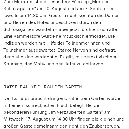
Zum Mitraten ist die besondere Führung „Mord im
Schlossgarten“ am 10. August und am 7. September
jeweils um 14.30 Uhr. Gestern noch konnten die Damen
und Herren des Hofes unbeschwert durch den
Schlossgarten wandeln – aber jetzt fürchten sich alle.
Eine Kammerzofe wurde heimtückisch ermordet. Die
Indizien werden mit Hilfe der Teilnehmerinnen und
Teilnehmer ausgewertet. Starke Nerven sind gefragt,
denn alle sind verdächtig. Es gilt, mit detektivischem
Spürsinn, das Motiv und den Täter zu entlarven.
RÄTSELRALLYE DURCH DEN GARTEN
Der Kurfürst braucht dringend Hilfe: Sein Garten wurde
mit einem schrecklichen Fluch belegt. Bei der
besonderen Führung „Im verzauberten Garten“ am
Mittwoch, 17. August um 14.30 Uhr finden die kleinen und
großen Gäste gemeinsam den richtigen Zauberspruch,