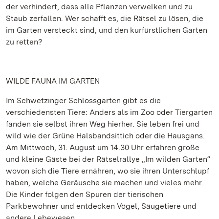
der verhindert, dass alle Pflanzen verwelken und zu
Staub zerfallen. Wer schafft es, die Rätsel zu lösen, die
im Garten versteckt sind, und den kurfürstlichen Garten
zu retten?
WILDE FAUNA IM GARTEN
Im Schwetzinger Schlossgarten gibt es die
verschiedensten Tiere: Anders als im Zoo oder Tiergarten
fanden sie selbst ihren Weg hierher. Sie leben frei und
wild wie der Grüne Halsbandsittich oder die Hausgans.
Am Mittwoch, 31. August um 14.30 Uhr erfahren große
und kleine Gäste bei der Rätselrallye „Im wilden Garten“
wovon sich die Tiere ernähren, wo sie ihren Unterschlupf
haben, welche Geräusche sie machen und vieles mehr.
Die Kinder folgen den Spuren der tierischen
Parkbewohner und entdecken Vögel, Säugetiere und
andere Lebewesen.