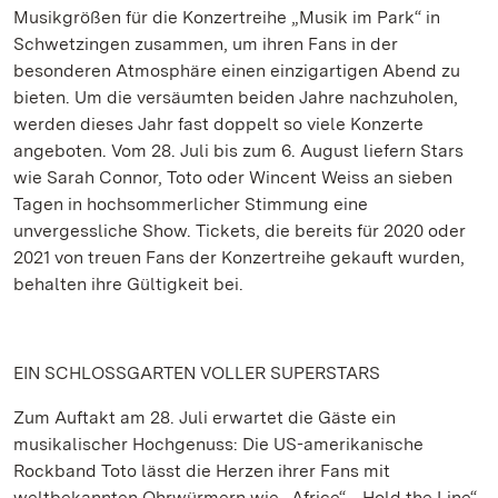
Musikgrößen für die Konzertreihe „Musik im Park“ in
Schwetzingen zusammen, um ihren Fans in der
besonderen Atmosphäre einen einzigartigen Abend zu
bieten. Um die versäumten beiden Jahre nachzuholen,
werden dieses Jahr fast doppelt so viele Konzerte
angeboten. Vom 28. Juli bis zum 6. August liefern Stars
wie Sarah Connor, Toto oder Wincent Weiss an sieben
Tagen in hochsommerlicher Stimmung eine
unvergessliche Show. Tickets, die bereits für 2020 oder
2021 von treuen Fans der Konzertreihe gekauft wurden,
behalten ihre Gültigkeit bei.
EIN SCHLOSSGARTEN VOLLER SUPERSTARS
Zum Auftakt am 28. Juli erwartet die Gäste ein
musikalischer Hochgenuss: Die US-amerikanische
Rockband Toto lässt die Herzen ihrer Fans mit
weltbekannten Ohrwürmern wie „Africe“, „Hold the Line“