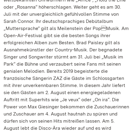
oder „Rosanna“ höherschlagen. Weiter geht es am 30.
Juli mit der unvergleichlich gefühlvollen Stimme von
Sarah Connor. Ihr deutschsprachiges Debütalbum
„Muttersprache“ gilt als Meilenstein der PopMusik. Am
Open-Air-Festival gibt sie die besten Songs ihrer
erfolgreichen Alben zum Besten. Brad Paisley gilt als
Ausnahmekünstler der Country-Musik. Der begnadete
Singer und Songwriter stürmt am 31. Juli bei „Musik im
Park“ die Bühne und verzaubert seine Fans mit seinen
genialen Melodien. Bereits 2019 begeisterte die
französische Sängerin ZAZ die Gäste im Schlossgarten
mit ihrer unverkennbaren Stimme. In diesem Jahr liefert
sie den Gästen am 2. August einen energiegeladenen
Auftritt mit Superhits wie „Je veux“ oder „On ira“. Die
Power von Max Giesinger bekommen die Zuschauerinnen
und Zuschauer am 4. August hautnah zu spüren und
dürfen sich von seinen Hits mitreißen lassen. Am 5.
August lebt die Disco-Ära wieder auf und es wird