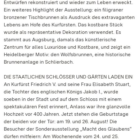
Entwürfen rekonstruiert und wieder zum Leben erweckt.
Ein weiteres Highlight der Ausstellung: ein filigraner
bronzener Tischbrunnen als Ausdruck des extravaganten
Lebens am Hofe des Kurfürsten. Das kostbare Stück
wurde als repräsentative Dekoration verwendet. Es
stammt aus Augsburg, damals das künstlerische
Zentrum für alles Luxuriöse und Kostbare, und zeigt ein
Heidelberger Motiv: den Wolfsbrunnen, eine historische
Brunnenanlage in Schlierbach.
DIE STAATLICHEN SCHLÖSSER UND GÄRTEN LADEN EIN
An Kurfürst Friedrich V. und seine Frau Elisabeth Stuart,
die Tochter des englischen Königs Jakob I., wurde
soeben in der Stadt und auf dem Schloss mit einem
spektakulären Fest erinnert, Anlass war ihre glanzvolle
Hochzeit vor 400 Jahren. Jetzt stehen die Geburtstage
der beiden vor der Tür: am 19. und 26. August! Die
Besucher der Sonderausstellung „Macht des Glaubens“
dürfen mitfeiern: Am Wochenende vom 24. und 25.