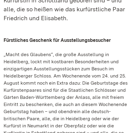
Kurfürstin in Schottland geboren sind – und
alle, die so heißen wie das kurfürstliche Paar
Friedrich und Elisabeth.
Fürstliches Geschenk für Ausstellungsbesucher
„Macht des Glaubens“, die große Ausstellung in
Heidelberg, lockt mit kostbaren Besonderheiten und
einzigartigen Ausstellungsstücken zum Besuch im
Heidelberger Schloss. Am Wochenende vom 24. und 25.
August kommt noch ein Extra dazu: Die Geburtstage des
Kurfürstenpaares sind für die Staatlichen Schlösser und
Gärten Baden-Württemberg der Anlass, alle mit freiem
Eintritt zu beschenken, die auch an diesem Wochenende
Geburtstag haben – und obendrein alle deutsch-
britischen Paare, alle, die in Heidelberg oder wie der
Kurfürst in Neumarkt in der Oberpfalz oder wie die
Kurfürstin in Schottland geboren sind – und alle, die so