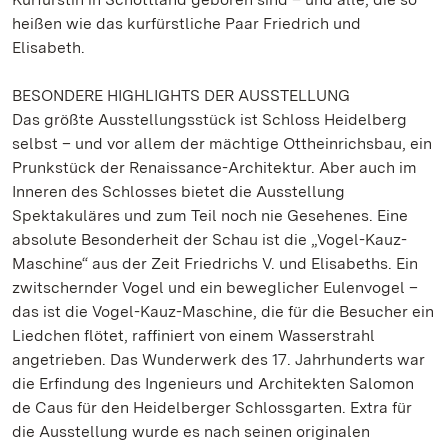
heißen wie das kurfürstliche Paar Friedrich und
Elisabeth.
BESONDERE HIGHLIGHTS DER AUSSTELLUNG
Das größte Ausstellungsstück ist Schloss Heidelberg
selbst – und vor allem der mächtige Ottheinrichsbau, ein
Prunkstück der Renaissance-Architektur. Aber auch im
Inneren des Schlosses bietet die Ausstellung
Spektakuläres und zum Teil noch nie Gesehenes. Eine
absolute Besonderheit der Schau ist die „Vogel-Kauz-
Maschine“ aus der Zeit Friedrichs V. und Elisabeths. Ein
zwitschernder Vogel und ein beweglicher Eulenvogel –
das ist die Vogel-Kauz-Maschine, die für die Besucher ein
Liedchen flötet, raffiniert von einem Wasserstrahl
angetrieben. Das Wunderwerk des 17. Jahrhunderts war
die Erfindung des Ingenieurs und Architekten Salomon
de Caus für den Heidelberger Schlossgarten. Extra für
die Ausstellung wurde es nach seinen originalen