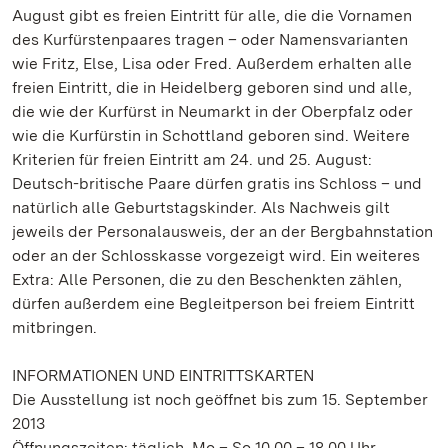
August gibt es freien Eintritt für alle, die die Vornamen
des Kurfürstenpaares tragen – oder Namensvarianten
wie Fritz, Else, Lisa oder Fred. Außerdem erhalten alle
freien Eintritt, die in Heidelberg geboren sind und alle,
die wie der Kurfürst in Neumarkt in der Oberpfalz oder
wie die Kurfürstin in Schottland geboren sind. Weitere
Kriterien für freien Eintritt am 24. und 25. August:
Deutsch-britische Paare dürfen gratis ins Schloss – und
natürlich alle Geburtstagskinder. Als Nachweis gilt
jeweils der Personalausweis, der an der Bergbahnstation
oder an der Schlosskasse vorgezeigt wird. Ein weiteres
Extra: Alle Personen, die zu den Beschenkten zählen,
dürfen außerdem eine Begleitperson bei freiem Eintritt
mitbringen.
INFORMATIONEN UND EINTRITTSKARTEN
Die Ausstellung ist noch geöffnet bis zum 15. September
2013
Öffnungszeiten: täglich. Mo – So 10.00 – 18.00 Uhr