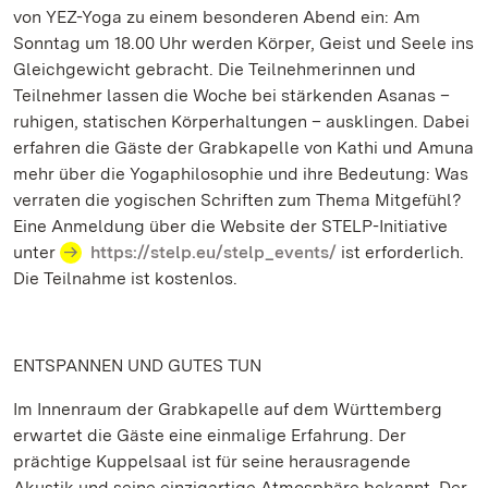
von YEZ-Yoga zu einem besonderen Abend ein: Am
Sonntag um 18.00 Uhr werden Körper, Geist und Seele ins
Gleichgewicht gebracht. Die Teilnehmerinnen und
Teilnehmer lassen die Woche bei stärkenden Asanas –
ruhigen, statischen Körperhaltungen – ausklingen. Dabei
erfahren die Gäste der Grabkapelle von Kathi und Amuna
mehr über die Yogaphilosophie und ihre Bedeutung: Was
verraten die yogischen Schriften zum Thema Mitgefühl?
Eine Anmeldung über die Website der STELP-Initiative
unter
https://stelp.eu/stelp_events/
ist erforderlich.
Die Teilnahme ist kostenlos.
ENTSPANNEN UND GUTES TUN
Im Innenraum der Grabkapelle auf dem Württemberg
erwartet die Gäste eine einmalige Erfahrung. Der
prächtige Kuppelsaal ist für seine herausragende
Akustik und seine einzigartige Atmosphäre bekannt. Der