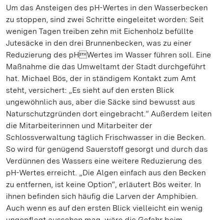
Um das Ansteigen des pH-Wertes in den Wasserbecken
zu stoppen, sind zwei Schritte eingeleitet worden: Seit
wenigen Tagen treiben zehn mit Eichenholz befüllte
Jutesäcke in den drei Brunnenbecken, was zu einer
Reduzierung des pHWertes im Wasser führen soll. Eine
Maßnahme die das Umweltamt der Stadt durchgeführt
hat. Michael Bös, der in ständigem Kontakt zum Amt
steht, versichert: „Es sieht auf den ersten Blick
ungewöhnlich aus, aber die Säcke sind bewusst aus
Naturschutzgründen dort eingebracht.“ Außerdem leiten
die Mitarbeiterinnen und Mitarbeiter der
Schlossverwaltung täglich Frischwasser in die Becken.
So wird für genügend Sauerstoff gesorgt und durch das
Verdünnen des Wassers eine weitere Reduzierung des
pH-Wertes erreicht. „Die Algen einfach aus den Becken
zu entfernen, ist keine Option“, erläutert Bös weiter. In
ihnen befinden sich häufig die Larven der Amphibien.
Auch wenn es auf den ersten Blick vielleicht ein wenig
ungepflegt aussehen mag, wäre die Gefahr beim