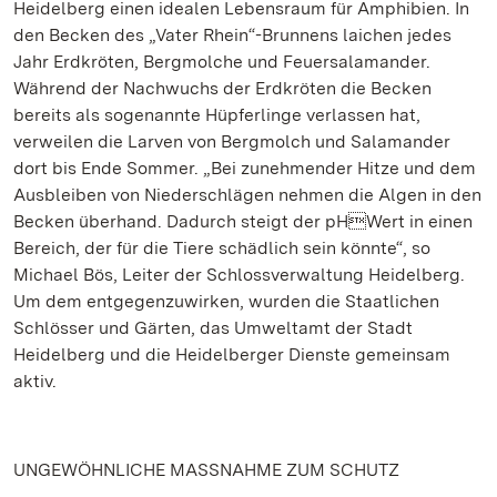
Heidelberg einen idealen Lebensraum für Amphibien. In
den Becken des „Vater Rhein“-Brunnens laichen jedes
Jahr Erdkröten, Bergmolche und Feuersalamander.
Während der Nachwuchs der Erdkröten die Becken
bereits als sogenannte Hüpferlinge verlassen hat,
verweilen die Larven von Bergmolch und Salamander
dort bis Ende Sommer. „Bei zunehmender Hitze und dem
Ausbleiben von Niederschlägen nehmen die Algen in den
Becken überhand. Dadurch steigt der pHWert in einen
Bereich, der für die Tiere schädlich sein könnte“, so
Michael Bös, Leiter der Schlossverwaltung Heidelberg.
Um dem entgegenzuwirken, wurden die Staatlichen
Schlösser und Gärten, das Umweltamt der Stadt
Heidelberg und die Heidelberger Dienste gemeinsam
aktiv.
UNGEWÖHNLICHE MASSNAHME ZUM SCHUTZ