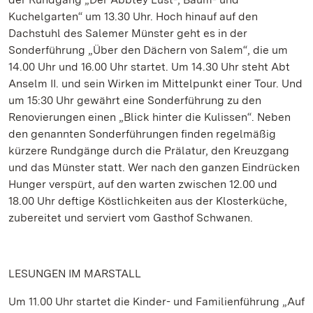
Kuchelgarten“ um 13.30 Uhr. Hoch hinauf auf den
Dachstuhl des Salemer Münster geht es in der
Sonderführung „Über den Dächern von Salem“, die um
14.00 Uhr und 16.00 Uhr startet. Um 14.30 Uhr steht Abt
Anselm II. und sein Wirken im Mittelpunkt einer Tour. Und
um 15:30 Uhr gewährt eine Sonderführung zu den
Renovierungen einen „Blick hinter die Kulissen“. Neben
den genannten Sonderführungen finden regelmäßig
kürzere Rundgänge durch die Prälatur, den Kreuzgang
und das Münster statt. Wer nach den ganzen Eindrücken
Hunger verspürt, auf den warten zwischen 12.00 und
18.00 Uhr deftige Köstlichkeiten aus der Klosterküche,
zubereitet und serviert vom Gasthof Schwanen.
LESUNGEN IM MARSTALL
Um 11.00 Uhr startet die Kinder- und Familienführung „Auf