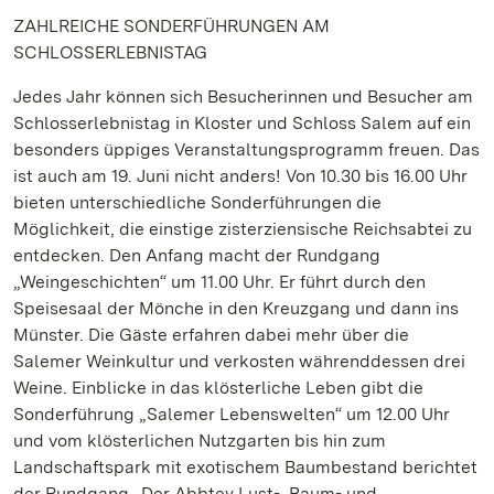
ZAHLREICHE SONDERFÜHRUNGEN AM
SCHLOSSERLEBNISTAG
Jedes Jahr können sich Besucherinnen und Besucher am
Schlosserlebnistag in Kloster und Schloss Salem auf ein
besonders üppiges Veranstaltungsprogramm freuen. Das
ist auch am 19. Juni nicht anders! Von 10.30 bis 16.00 Uhr
bieten unterschiedliche Sonderführungen die
Möglichkeit, die einstige zisterziensische Reichsabtei zu
entdecken. Den Anfang macht der Rundgang
„Weingeschichten“ um 11.00 Uhr. Er führt durch den
Speisesaal der Mönche in den Kreuzgang und dann ins
Münster. Die Gäste erfahren dabei mehr über die
Salemer Weinkultur und verkosten währenddessen drei
Weine. Einblicke in das klösterliche Leben gibt die
Sonderführung „Salemer Lebenswelten“ um 12.00 Uhr
und vom klösterlichen Nutzgarten bis hin zum
Landschaftspark mit exotischem Baumbestand berichtet
der Rundgang „Der Abbtey Lust-, Baum- und