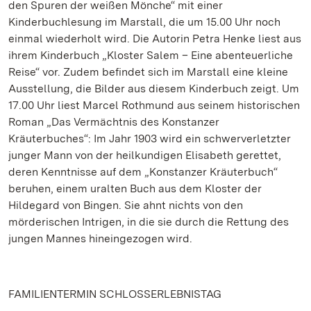
den Spuren der weißen Mönche“ mit einer
Kinderbuchlesung im Marstall, die um 15.00 Uhr noch
einmal wiederholt wird. Die Autorin Petra Henke liest aus
ihrem Kinderbuch „Kloster Salem – Eine abenteuerliche
Reise“ vor. Zudem befindet sich im Marstall eine kleine
Ausstellung, die Bilder aus diesem Kinderbuch zeigt. Um
17.00 Uhr liest Marcel Rothmund aus seinem historischen
Roman „Das Vermächtnis des Konstanzer
Kräuterbuches“: Im Jahr 1903 wird ein schwerverletzter
junger Mann von der heilkundigen Elisabeth gerettet,
deren Kenntnisse auf dem „Konstanzer Kräuterbuch“
beruhen, einem uralten Buch aus dem Kloster der
Hildegard von Bingen. Sie ahnt nichts von den
mörderischen Intrigen, in die sie durch die Rettung des
jungen Mannes hineingezogen wird.
FAMILIENTERMIN SCHLOSSERLEBNISTAG