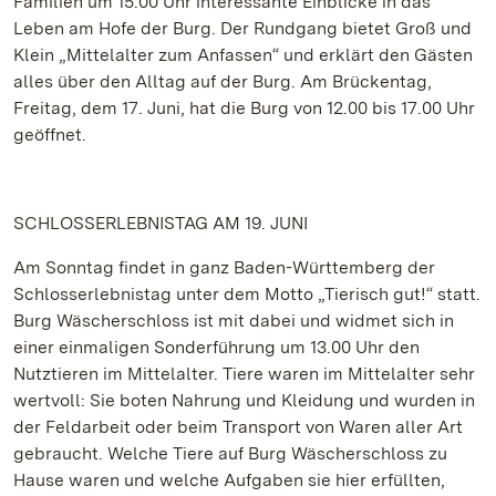
Familien um 15.00 Uhr interessante Einblicke in das
Leben am Hofe der Burg. Der Rundgang bietet Groß und
Klein „Mittelalter zum Anfassen“ und erklärt den Gästen
alles über den Alltag auf der Burg. Am Brückentag,
Freitag, dem 17. Juni, hat die Burg von 12.00 bis 17.00 Uhr
geöffnet.
SCHLOSSERLEBNISTAG AM 19. JUNI
Am Sonntag findet in ganz Baden-Württemberg der
Schlosserlebnistag unter dem Motto „Tierisch gut!“ statt.
Burg Wäscherschloss ist mit dabei und widmet sich in
einer einmaligen Sonderführung um 13.00 Uhr den
Nutztieren im Mittelalter. Tiere waren im Mittelalter sehr
wertvoll: Sie boten Nahrung und Kleidung und wurden in
der Feldarbeit oder beim Transport von Waren aller Art
gebraucht. Welche Tiere auf Burg Wäscherschloss zu
Hause waren und welche Aufgaben sie hier erfüllten,