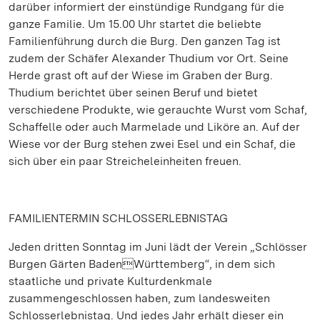
darüber informiert der einstündige Rundgang für die
ganze Familie. Um 15.00 Uhr startet die beliebte
Familienführung durch die Burg. Den ganzen Tag ist
zudem der Schäfer Alexander Thudium vor Ort. Seine
Herde grast oft auf der Wiese im Graben der Burg.
Thudium berichtet über seinen Beruf und bietet
verschiedene Produkte, wie gerauchte Wurst vom Schaf,
Schaffelle oder auch Marmelade und Liköre an. Auf der
Wiese vor der Burg stehen zwei Esel und ein Schaf, die
sich über ein paar Streicheleinheiten freuen.
FAMILIENTERMIN SCHLOSSERLEBNISTAG
Jeden dritten Sonntag im Juni lädt der Verein „Schlösser
Burgen Gärten BadenWürttemberg“, in dem sich
staatliche und private Kulturdenkmale
zusammengeschlossen haben, zum landesweiten
Schlosserlebnistag. Und jedes Jahr erhält dieser ein