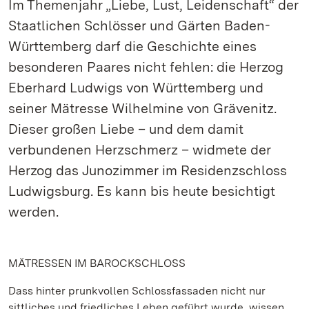
Im Themenjahr „Liebe, Lust, Leidenschaft“ der
Staatlichen Schlösser und Gärten Baden-
Württemberg darf die Geschichte eines
besonderen Paares nicht fehlen: die Herzog
Eberhard Ludwigs von Württemberg und
seiner Mätresse Wilhelmine von Grävenitz.
Dieser großen Liebe – und dem damit
verbundenen Herzschmerz – widmete der
Herzog das Junozimmer im Residenzschloss
Ludwigsburg. Es kann bis heute besichtigt
werden.
MÄTRESSEN IM BAROCKSCHLOSS
Dass hinter prunkvollen Schlossfassaden nicht nur
sittliches und friedliches Leben geführt wurde, wissen