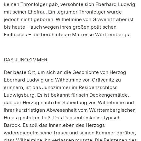
keinen Thronfolger gab, versöhnte sich Eberhard Ludwig
mit seiner Ehefrau. Ein legitimer Thronfolger wurde
jedoch nicht geboren. Wilhelmine von Grävenitz aber ist
bis heute – auch wegen ihres großen politischen
Einflusses – die berühmteste Mätresse Württembergs.
DAS JUNOZIMMER
Der beste Ort, um sich an die Geschichte von Herzog
Eberhard Ludwig und Wilhelmine von Grävenitz zu
erinnern, ist das Junozimmer im Residenzschloss
Ludwigsburg. Es ist bekannt für sein Deckengemälde,
das der Herzog nach der Scheidung von Wilhelmine und
ihrer kurzfristigen Abwesenheit vom Württembergischen
Hofes gestalten ließ. Das Deckenfresko ist typisch
Barock. Es soll das Innenleben des Herzogs
widerspiegeln: seine Trauer und seinen Kummer darüber,
dass Wilhelmine ihn verlassen musste. Die Beiszenen des