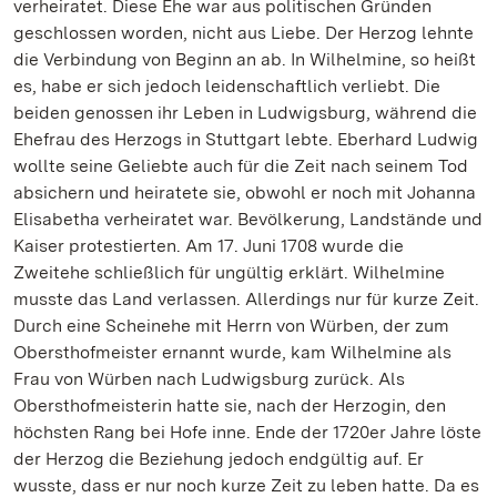
verheiratet. Diese Ehe war aus politischen Gründen
geschlossen worden, nicht aus Liebe. Der Herzog lehnte
die Verbindung von Beginn an ab. In Wilhelmine, so heißt
es, habe er sich jedoch leidenschaftlich verliebt. Die
beiden genossen ihr Leben in Ludwigsburg, während die
Ehefrau des Herzogs in Stuttgart lebte. Eberhard Ludwig
wollte seine Geliebte auch für die Zeit nach seinem Tod
absichern und heiratete sie, obwohl er noch mit Johanna
Elisabetha verheiratet war. Bevölkerung, Landstände und
Kaiser protestierten. Am 17. Juni 1708 wurde die
Zweitehe schließlich für ungültig erklärt. Wilhelmine
musste das Land verlassen. Allerdings nur für kurze Zeit.
Durch eine Scheinehe mit Herrn von Würben, der zum
Obersthofmeister ernannt wurde, kam Wilhelmine als
Frau von Würben nach Ludwigsburg zurück. Als
Obersthofmeisterin hatte sie, nach der Herzogin, den
höchsten Rang bei Hofe inne. Ende der 1720er Jahre löste
der Herzog die Beziehung jedoch endgültig auf. Er
wusste, dass er nur noch kurze Zeit zu leben hatte. Da es