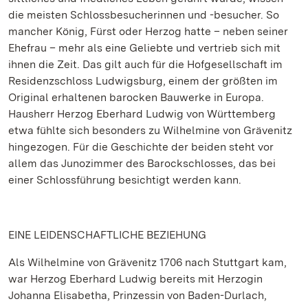
die meisten Schlossbesucherinnen und -besucher. So
mancher König, Fürst oder Herzog hatte – neben seiner
Ehefrau – mehr als eine Geliebte und vertrieb sich mit
ihnen die Zeit. Das gilt auch für die Hofgesellschaft im
Residenzschloss Ludwigsburg, einem der größten im
Original erhaltenen barocken Bauwerke in Europa.
Hausherr Herzog Eberhard Ludwig von Württemberg
etwa fühlte sich besonders zu Wilhelmine von Grävenitz
hingezogen. Für die Geschichte der beiden steht vor
allem das Junozimmer des Barockschlosses, das bei
einer Schlossführung besichtigt werden kann.
EINE LEIDENSCHAFTLICHE BEZIEHUNG
Als Wilhelmine von Grävenitz 1706 nach Stuttgart kam,
war Herzog Eberhard Ludwig bereits mit Herzogin
Johanna Elisabetha, Prinzessin von Baden-Durlach,