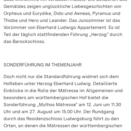
Gemäldes zeigen unglückliche Liebesgeschichten von
Orpheus und Eurydike, Dido und Aeneas, Pyramus und
Thisbe und Hero und Leander. Das Junozimmer ist das
Vorzimmer von Eberhard Ludwigs Appartement. Es ist
Teil der täglich stattfindenden Führung „Herzog“ durch
das Barockschloss.
SONDERFÜHRUNG IM THEMENJAHR
Doch nicht nur die Standardführung widmet sich dem
Hofleben unter Herzog Eberhard Ludwig. Detaillierte
Einblicke in die Rolle der Mätresse im Allgemeinen und
besonders am württembergischen Hof bietet die
Sonderführung „Mythos Mätresse“ am 12. Juni um 11.30
Uhr und am 27. August um 15.00 Uhr. Der Rundgang
durch das Residenzschloss Ludwigsburg führt zu den
Orten, an denen die Mätressen der württembergischen