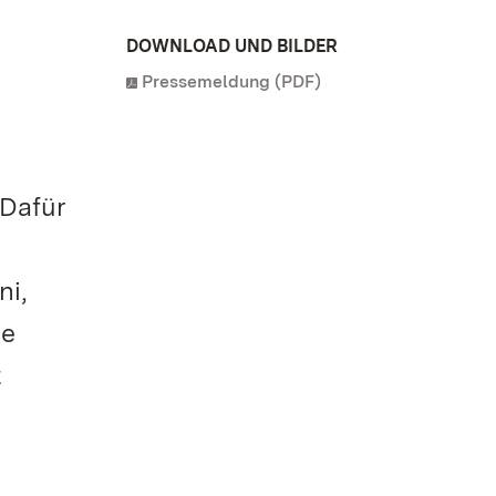
DOWNLOAD UND BILDER
Pressemeldung (PDF)
 Dafür
ni,
de
t