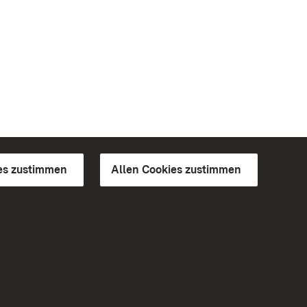
es zustimmen
Allen Cookies zustimmen
d Gärten
Weiteres
Portal