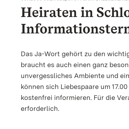
Heiraten in Schlo
Informationster
Das Ja-Wort gehört zu den wichtig
braucht es auch einen ganz besond
unvergessliches Ambiente und eine
können sich Liebespaare um 17.00 
kostenfrei informieren. Für die V
erforderlich.