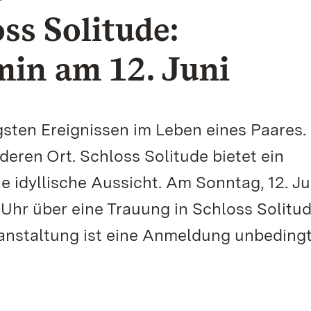
ss Solitude:
min am 12. Juni
sten Ereignissen im Leben eines Paares.
eren Ort. Schloss Solitude bietet ein
 idyllische Aussicht. Am Sonntag, 12. Ju
Uhr über eine Trauung in Schloss Solitu
eranstaltung ist eine Anmeldung unbeding