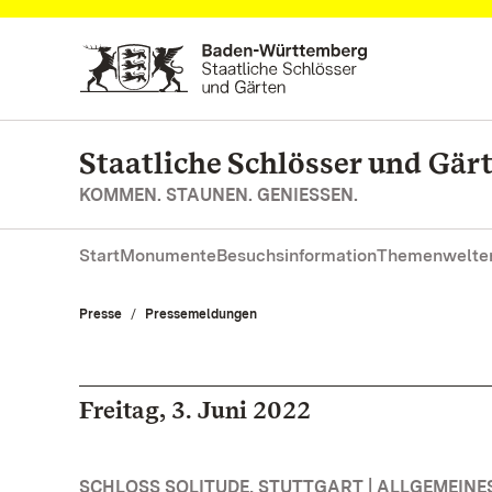
Zum Hauptinhalt springen
Staatliche Schlösser und Gä
KOMMEN. STAUNEN. GENIESSEN.
Start
Monumente
Besuchsinformation
Themenwelte
Presse
Pressemeldungen
Freitag, 3. Juni 2022
SCHLOSS SOLITUDE, STUTTGART | ALLGEMEINE