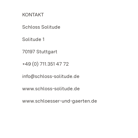
KONTAKT
Schloss Solitude
Solitude 1
70197 Stuttgart
+49 (0) 711.351 47 72
info@schloss-solitude.de
www.schloss-solitude.de
www.schloesser-und-gaerten.de