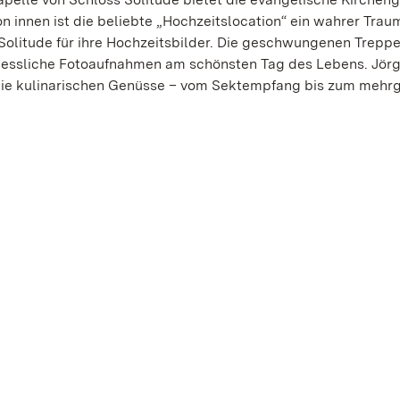
n innen ist die beliebte „Hochzeitslocation“ ein wahrer Traum
Solitude für ihre Hochzeitsbilder. Die geschwungenen Trepp
rgessliche Fotoaufnahmen am schönsten Tag des Lebens. Jör
die kulinarischen Genüsse – vom Sektempfang bis zum mehr