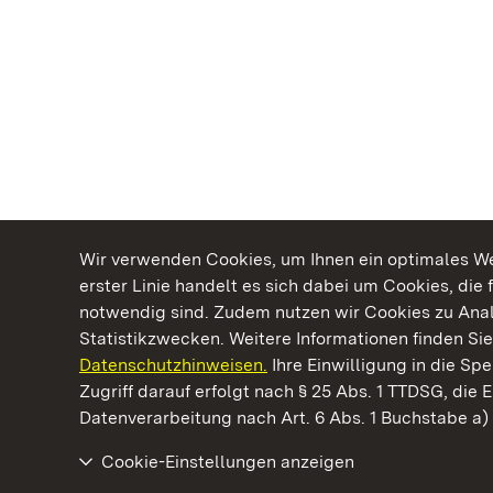
Wir verwenden Cookies, um Ihnen ein optimales Web
erster Linie handelt es sich dabei um Cookies, die 
notwendig sind. Zudem nutzen wir Cookies zu Ana
Statistikzwecken. Weitere Informationen finden Sie
Datenschutzhinweisen.
Ihre Einwilligung in die S
Kommen. Staunen. Genießen.
Zugriff darauf erfolgt nach § 25 Abs. 1 TTDSG, die E
Datenverarbeitung nach Art. 6 Abs. 1 Buchstabe a
Cookie-Einstellungen anzeigen