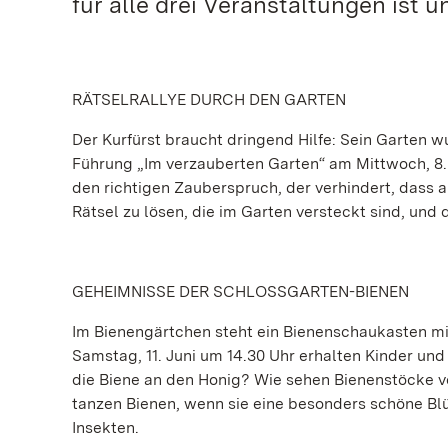
für alle drei Veranstaltungen ist u
RÄTSELRALLYE DURCH DEN GARTEN
Der Kurfürst braucht dringend Hilfe: Sein Garten 
Führung „Im verzauberten Garten“ am Mittwoch, 8.
den richtigen Zauberspruch, der verhindert, dass a
Rätsel zu lösen, die im Garten versteckt sind, und 
GEHEIMNISSE DER SCHLOSSGARTEN-BIENEN
Im Bienengärtchen steht ein Bienenschaukasten m
Samstag, 11. Juni um 14.30 Uhr erhalten Kinder un
die Biene an den Honig? Wie sehen Bienenstöcke v
tanzen Bienen, wenn sie eine besonders schöne Blü
Insekten.