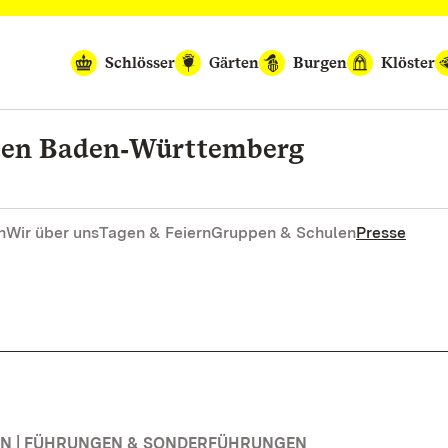
Schlösser
Gärten
Burgen
Klöster
rten Baden‑Württemberg
n
Wir über uns
Tagen & Feiern
Gruppen & Schulen
Presse
N | FÜHRUNGEN & SONDERFÜHRUNGEN