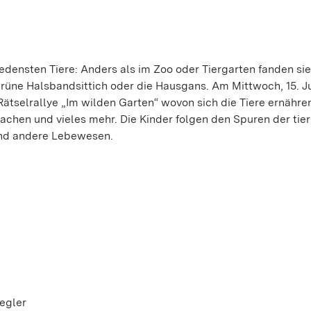
edensten Tiere: Anders als im Zoo oder Tiergarten fanden sie
 Grüne Halsbandsittich oder die Hausgans. Am Mittwoch, 15. J
Rätselrallye „Im wilden Garten“ wovon sich die Tiere ernähren
chen und vieles mehr. Die Kinder folgen den Spuren der tie
nd andere Lebewesen.
egler