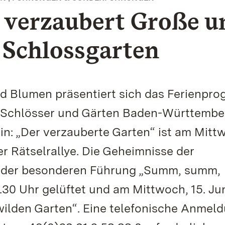
verzaubert Große u
 Schlossgarten
und Blumen präsentiert sich das Ferienpr
n Schlösser und Gärten Baden-Württembe
in: „Der verzauberte Garten“ ist am Mitt
r Rätselrallye. Die Geheimnisse der
i der besonderen Führung „Summ, summ,
30 Uhr gelüftet und am Mittwoch, 15. Ju
 wilden Garten“. Eine telefonische Anmel