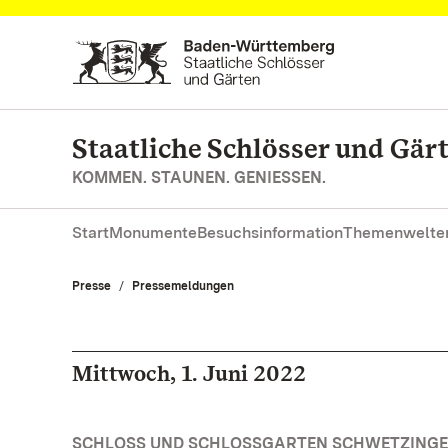
Zum Hauptinhalt springen
Staatliche Schlösser und Gä
KOMMEN. STAUNEN. GENIESSEN.
Start
Monumente
Besuchsinformation
Themenwelte
Presse
Pressemeldungen
Mittwoch, 1. Juni 2022
SCHLOSS UND SCHLOSSGARTEN SCHWETZINGE