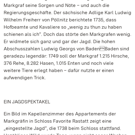
Markgraf seine Sorgen und Nöte – und auch die
Regierungsgeschäfte. Der sächsische Adlige Karl Ludwig
Wilhelm Freiherr von Pöllnitz berichtete 1735, dass
Hofbeamte und Kavaliere so „wenig zu thun zu haben
schienen als ich“. Doch das störte den Markgrafen wenig.
Er widmete sich ganz und gar der Jagd. Die hohen
Abschusszahlen Ludwig Georgs von BadenBaden sind
geradezu legendär: 1749 soll der Markgraf 1.215 Hirsche,
376 Rehe, 8.282 Hasen, 1.015 Enten und noch viele
weitere Tiere erlegt haben – dafür nutzte er einen
aufwendigen Trick.
EIN JAGDSPEKTAKEL
Ein Bild im Kapellenzimmer des Appartements der
Markgräfin in Schloss Favorite Rastatt zeigt eine
„eingestellte Jagd“, die 1738 beim Schloss stattfand.