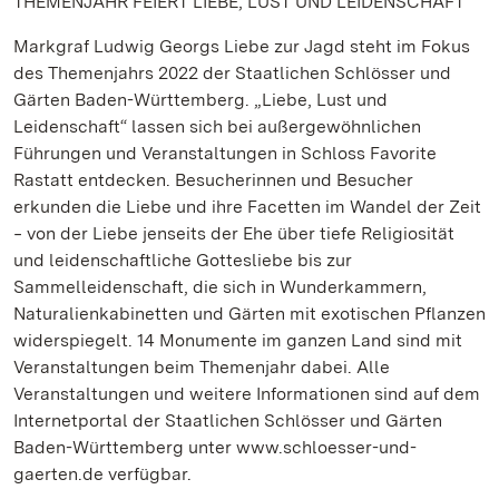
THEMENJAHR FEIERT LIEBE, LUST UND LEIDENSCHAFT
Markgraf Ludwig Georgs Liebe zur Jagd steht im Fokus
des Themenjahrs 2022 der Staatlichen Schlösser und
Gärten Baden-Württemberg. „Liebe, Lust und
Leidenschaft“ lassen sich bei außergewöhnlichen
Führungen und Veranstaltungen in Schloss Favorite
Rastatt entdecken. Besucherinnen und Besucher
erkunden die Liebe und ihre Facetten im Wandel der Zeit
‒ von der Liebe jenseits der Ehe über tiefe Religiosität
und leidenschaftliche Gottesliebe bis zur
Sammelleidenschaft, die sich in Wunderkammern,
Naturalienkabinetten und Gärten mit exotischen Pflanzen
widerspiegelt. 14 Monumente im ganzen Land sind mit
Veranstaltungen beim Themenjahr dabei. Alle
Veranstaltungen und weitere Informationen sind auf dem
Internetportal der Staatlichen Schlösser und Gärten
Baden-Württemberg unter www.schloesser-und-
gaerten.de verfügbar.