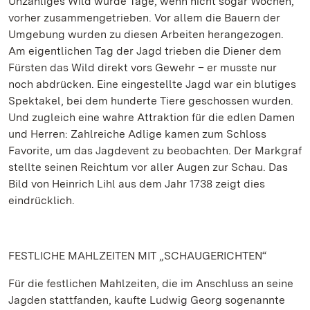
Unzähliges Wild wurde Tage, wenn nicht sogar Wochen,
vorher zusammengetrieben. Vor allem die Bauern der
Umgebung wurden zu diesen Arbeiten herangezogen.
Am eigentlichen Tag der Jagd trieben die Diener dem
Fürsten das Wild direkt vors Gewehr – er musste nur
noch abdrücken. Eine eingestellte Jagd war ein blutiges
Spektakel, bei dem hunderte Tiere geschossen wurden.
Und zugleich eine wahre Attraktion für die edlen Damen
und Herren: Zahlreiche Adlige kamen zum Schloss
Favorite, um das Jagdevent zu beobachten. Der Markgraf
stellte seinen Reichtum vor aller Augen zur Schau. Das
Bild von Heinrich Lihl aus dem Jahr 1738 zeigt dies
eindrücklich.
FESTLICHE MAHLZEITEN MIT „SCHAUGERICHTEN“
Für die festlichen Mahlzeiten, die im Anschluss an seine
Jagden stattfanden, kaufte Ludwig Georg sogenannte