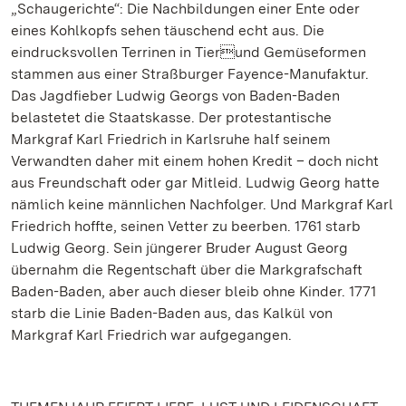
„Schaugerichte“: Die Nachbildungen einer Ente oder
eines Kohlkopfs sehen täuschend echt aus. Die
eindrucksvollen Terrinen in Tierund Gemüseformen
stammen aus einer Straßburger Fayence-Manufaktur.
Das Jagdfieber Ludwig Georgs von Baden-Baden
belastetet die Staatskasse. Der protestantische
Markgraf Karl Friedrich in Karlsruhe half seinem
Verwandten daher mit einem hohen Kredit – doch nicht
aus Freundschaft oder gar Mitleid. Ludwig Georg hatte
nämlich keine männlichen Nachfolger. Und Markgraf Karl
Friedrich hoffte, seinen Vetter zu beerben. 1761 starb
Ludwig Georg. Sein jüngerer Bruder August Georg
übernahm die Regentschaft über die Markgrafschaft
Baden-Baden, aber auch dieser bleib ohne Kinder. 1771
starb die Linie Baden-Baden aus, das Kalkül von
Markgraf Karl Friedrich war aufgegangen.