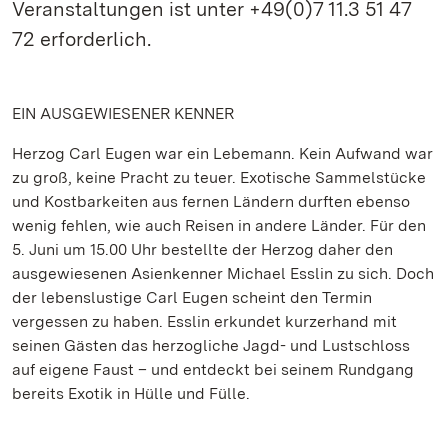
Veranstaltungen ist unter +49(0)7 11.3 51 47
72 erforderlich.
EIN AUSGEWIESENER KENNER
Herzog Carl Eugen war ein Lebemann. Kein Aufwand war
zu groß, keine Pracht zu teuer. Exotische Sammelstücke
und Kostbarkeiten aus fernen Ländern durften ebenso
wenig fehlen, wie auch Reisen in andere Länder. Für den
5. Juni um 15.00 Uhr bestellte der Herzog daher den
ausgewiesenen Asienkenner Michael Esslin zu sich. Doch
der lebenslustige Carl Eugen scheint den Termin
vergessen zu haben. Esslin erkundet kurzerhand mit
seinen Gästen das herzogliche Jagd- und Lustschloss
auf eigene Faust – und entdeckt bei seinem Rundgang
bereits Exotik in Hülle und Fülle.