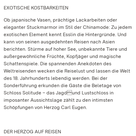
EXOTISCHE KOSTBARKEITEN
Ob japanische Vasen, prächtige Lackarbeiten oder
eleganter Stuckmarmor im Stil der Chinamode: Zu jedem
exotischen Element kennt Esslin die Hintergründe. Und
kann von seinen ausgedehnten Reisen nach Asien
berichten. Stürme auf hoher See, unbekannte Tiere und
außergewöhnliche Früchte, Kopfjäger und magische
Schattenspiele. Die spannenden Anekdoten des
Weltreisenden wecken die Reiselust und lassen die Welt
des 18. Jahrhunderts lebendig werden. Bei der
Sonderführung erkunden die Gäste die Beletage von
Schloss Solitude – das Jagdund Lustschloss in
imposanter Aussichtslage zählt zu den intimsten
Schöpfungen von Herzog Carl Eugen.
DER HERZOG AUF REISEN