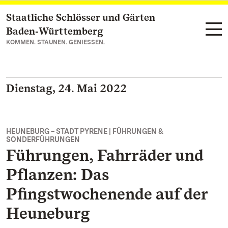
Staatliche Schlösser und Gärten
Zum Hauptinhalt springen
Baden‑Württemberg
KOMMEN. STAUNEN. GENIESSEN.
Dienstag, 24. Mai 2022
HEUNEBURG – STADT PYRENE | FÜHRUNGEN &
SONDERFÜHRUNGEN
Führungen, Fahrräder und
Pflanzen: Das
Pfingstwochenende auf der
Heuneburg