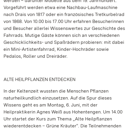
werden – darunter Modelle aus dem 19. Jahrhundert.
Vorgeführt werden etwa eine Nachbau-Laufmaschine
nach Drais von 1817 oder ein französisches Tretkurbelrad
von 1868. Von 10.00 bis 17.00 Uhr erfahren Besucherinnen
und Besucher allerlei Wissenswertes zur Geschichte des
Fahrrads. Mutige Gäste können sich an verschiedenen
Geschicklichkeits- und Spaßrädern probieren: mit dabei
ein Mini-Artistenfahrrad, Kinder-Hochräder sowie
Pedalos, Roller und Dreiräder.
ALTE HEILPFLANZEN ENTDECKEN
In der Keltenzeit wussten die Menschen Pflanzen
naturheilkundlich einzusetzen. Auf die Spur dieses
Wissens geht es am Montag, 6. Juni, mit der
Heilpraktikerin Agnes Weiß aus Hohentengen. Um 14.00
Uhr startet der Kurs zum Thema „Alte Heilpflanzen
wiederentdecken – Grüne Kräuter“. Die Teilnehmenden