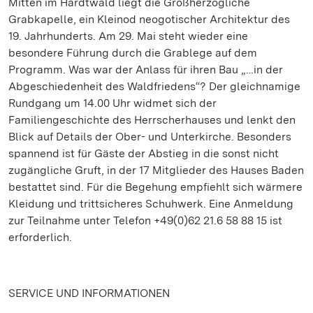
Mitten im Hardtwald liegt die Großherzogliche
Grabkapelle, ein Kleinod neogotischer Architektur des
19. Jahrhunderts. Am 29. Mai steht wieder eine
besondere Führung durch die Grablege auf dem
Programm. Was war der Anlass für ihren Bau „…in der
Abgeschiedenheit des Waldfriedens“? Der gleichnamige
Rundgang um 14.00 Uhr widmet sich der
Familiengeschichte des Herrscherhauses und lenkt den
Blick auf Details der Ober- und Unterkirche. Besonders
spannend ist für Gäste der Abstieg in die sonst nicht
zugängliche Gruft, in der 17 Mitglieder des Hauses Baden
bestattet sind. Für die Begehung empfiehlt sich wärmere
Kleidung und trittsicheres Schuhwerk. Eine Anmeldung
zur Teilnahme unter Telefon +49(0)62 21.6 58 88 15 ist
erforderlich.
SERVICE UND INFORMATIONEN