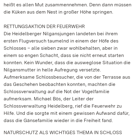
heißt es allen Mut zusammennehmen. Denn dann müssen
die Küken aus dem Nest in großer Höhe springen.
RETTUNGSAKTION DER FEUERWEHR
Die Heidelberger Nilgansjungen landeten bei ihrem
ersten Flugversuch taumelnd in einem der Höfe des
Schlosses – alle sieben zwar wohlbehalten, aber in
einem so engen Schacht, dass sie nicht erneut starten
konnten. Kein Wunder, dass die ausweglose Situation die
Nilgansmutter in helle Aufregung versetzte.
Aufmerksame Schlossbesucher, die von der Terrasse aus
das Geschehen beobachten konnten, machten die
Schlossverwaltung auf die Not der Vogelfamilie
aufmerksam. Michael Bös, der Leiter der
Schlossverwaltung Heidelberg, rief die Feuerwehr zu
Hilfe. Und die sorgte mit einem gewissen Aufwand dafür,
dass die Gänsefamilie wieder in die Freiheit fand.
NATURSCHUTZ ALS WICHTIGES THEMA IN SCHLOSS