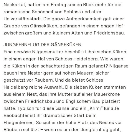
Neckartal, hatten am Freitag keinen Blick mehr für die
romantische Schönheit von Schloss und alter
Universitätsstadt. Die ganze Aufmerksamkeit galt einer
Gruppe von Gänseküken, gefangen in einem engen Hof
zwischen großem und kleinem Altan und Friedrichsbau.
JUNGFERNFLUG DER GÄNSEKÜKEN
Eine nervöse Nilgansmutter beschützt ihre sieben Küken
in einem engen Hof von Schloss Heidelberg. Wie waren
die Küken in den schachtartigen Raum gelangt? Nilgänse
bauen ihre Nester gern auf hohen Mauern, sicher
geschützt vor Räubern. Und da bietet Schloss
Heidelberg reiche Auswahl. Die sieben Küken stammten
aus einem Nest, das ihre Mutter auf einer Mauerkrone
zwischen Friedrichsbau und Englischem Bau platziert
hatte. Typisch für diese Gänse und ein „Krimi“ für alle
Beobachter ist ihr dramatischer Start beim
Fliegenlernen: So sicher der hohe Platz des Nestes vor
Räubern schützt – wenn es um den Jungfernflug geht,