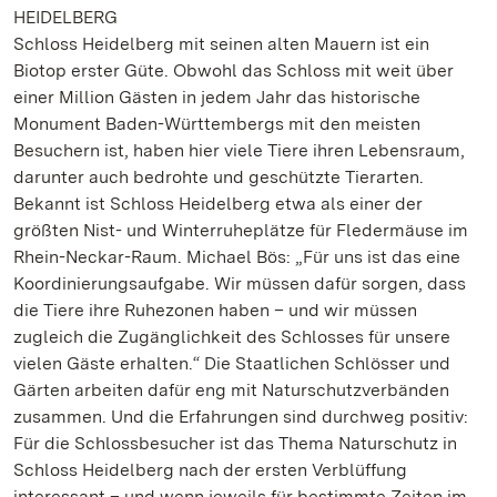
HEIDELBERG
Schloss Heidelberg mit seinen alten Mauern ist ein
Biotop erster Güte. Obwohl das Schloss mit weit über
einer Million Gästen in jedem Jahr das historische
Monument Baden-Württembergs mit den meisten
Besuchern ist, haben hier viele Tiere ihren Lebensraum,
darunter auch bedrohte und geschützte Tierarten.
Bekannt ist Schloss Heidelberg etwa als einer der
größten Nist- und Winterruheplätze für Fledermäuse im
Rhein-Neckar-Raum. Michael Bös: „Für uns ist das eine
Koordinierungsaufgabe. Wir müssen dafür sorgen, dass
die Tiere ihre Ruhezonen haben – und wir müssen
zugleich die Zugänglichkeit des Schlosses für unsere
vielen Gäste erhalten.“ Die Staatlichen Schlösser und
Gärten arbeiten dafür eng mit Naturschutzverbänden
zusammen. Und die Erfahrungen sind durchweg positiv:
Für die Schlossbesucher ist das Thema Naturschutz in
Schloss Heidelberg nach der ersten Verblüffung
interessant – und wenn jeweils für bestimmte Zeiten im