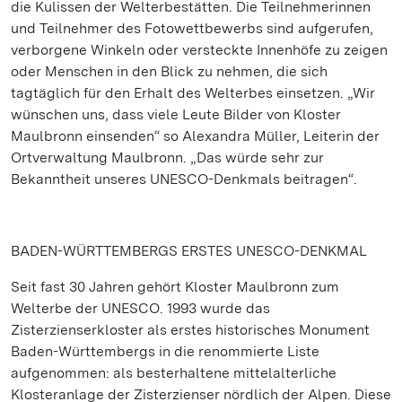
die Kulissen der Welterbestätten. Die Teilnehmerinnen
und Teilnehmer des Fotowettbewerbs sind aufgerufen,
verborgene Winkeln oder versteckte Innenhöfe zu zeigen
oder Menschen in den Blick zu nehmen, die sich
tagtäglich für den Erhalt des Welterbes einsetzen. „Wir
wünschen uns, dass viele Leute Bilder von Kloster
Maulbronn einsenden“ so Alexandra Müller, Leiterin der
Ortverwaltung Maulbronn. „Das würde sehr zur
Bekanntheit unseres UNESCO-Denkmals beitragen“.
BADEN-WÜRTTEMBERGS ERSTES UNESCO-DENKMAL
Seit fast 30 Jahren gehört Kloster Maulbronn zum
Welterbe der UNESCO. 1993 wurde das
Zisterzienserkloster als erstes historisches Monument
Baden-Württembergs in die renommierte Liste
aufgenommen: als besterhaltene mittelalterliche
Klosteranlage der Zisterzienser nördlich der Alpen. Diese