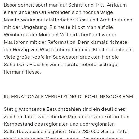
Besonderheit spürt man auf Schritt und Tritt. An kaum
einem anderen Ort verbinden sich hochkarätige
Meisterwerke mittelalterlicher Kunst und Architektur so
mit der Umgebung. Bis heute blickt man auf die
Weinberge der Mönche! Vollends berühmt wurde
Maulbronn mit der Reformation. Denn damals richtete
der Herzog von Württemberg hier eine Klosterschule ein.
Viele große Köpfe im Südwesten drückten hier die
Schulbank – bis hin zum Literaturnobelpreisträger
Hermann Hesse.
INTERNATIONALE VERNETZUNG DURCH UNESCO-SIEGEL
Stetig wachsende Besuchszahlen sind ein deutliches
Zeichen dafür, wie sehr das Monument zum kulturellen
Kernbestand des regionalen und überregionalen
Selbstbewusstseins gehört. Gute 230.000 Gäste hatte
das Kloster in Vor-Corona-Jahren. Die internationale