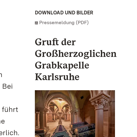
DOWNLOAD UND BILDER
Pressemeldung (PDF)
Gruft der
Großherzoglichen
Grabkapelle
n
Karlsruhe
 Bei
 führt
he
rlich.