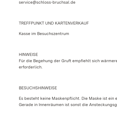
service@schloss-bruchsal.de
TREFFPUNKT UND KARTENVERKAUF
Kasse im Besuchszentrum
HINWEISE
Für die Begehung der Gruft empfiehlt sich wärmere 
erforderlich.
BESUCHSHINWEISE
Es besteht keine Maskenpflicht. Die Maske ist ein e
Gerade in Innenräumen ist sonst die Ansteckungs