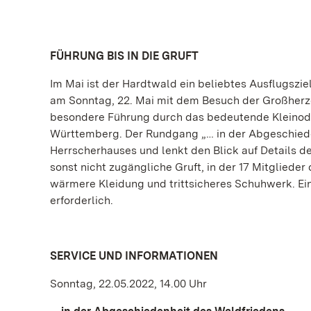
FÜHRUNG BIS IN DIE GRUFT
Im Mai ist der Hardtwald ein beliebtes Ausflugszie
am Sonntag, 22. Mai mit dem Besuch der Großherzo
besondere Führung durch das bedeutende Kleinod
Württemberg. Der Rundgang „… in der Abgeschiede
Herrscherhauses und lenkt den Blick auf Details d
sonst nicht zugängliche Gruft, in der 17 Mitgliede
wärmere Kleidung und trittsicheres Schuhwerk. Ein
erforderlich.
SERVICE UND INFORMATIONEN
Sonntag, 22.05.2022, 14.00 Uhr