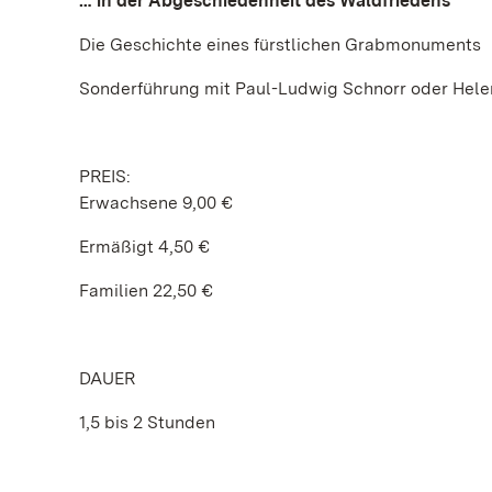
… in der Abgeschiedenheit des Waldfriedens
Die Geschichte eines fürstlichen Grabmonuments
Sonderführung mit Paul-Ludwig Schnorr oder Helen
PREIS:
Erwachsene 9,00 €
Ermäßigt 4,50 €
Familien 22,50 €
DAUER
1,5 bis 2 Stunden