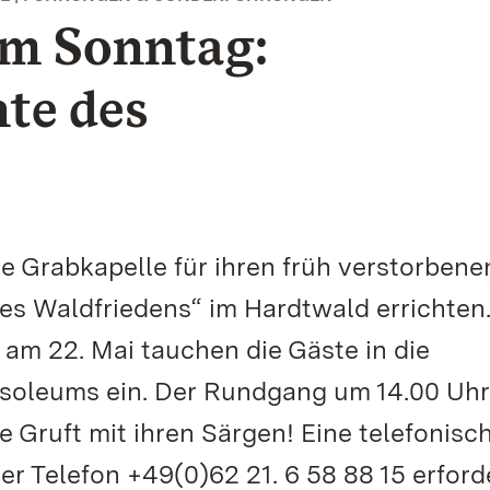
m Sonntag:
te des
ie Grabkapelle für ihren früh verstorbene
es Waldfriedens“ im Hardtwald errichten.
am 22. Mai tauchen die Gäste in die
oleums ein. Der Rundgang um 14.00 Uhr
e Gruft mit ihren Särgen! Eine telefonisc
r Telefon +49(0)62 21. 6 58 88 15 erforde