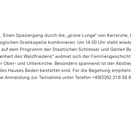
l. Einen Spaziergang durch die „grüne Lunge“ von Karlsruhe, l
glichen Grabkapelle kombinieren. Um 14.00 Uhr steht wiede
 auf dem Programm der Staatlichen Schlösser und Gärten B
nheit des Waldfriedens“ widmet sich der Familiengeschicht
er Ober- und Unterkirche. Besonders spannend ist der Abstieg
r des Hauses Baden bestattet sind. Für die Begehung empfiehl
e Anmeldung zur Teilnahme unter Telefon +49(0)62 21.6 58 88