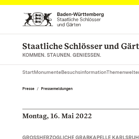
Zum Hauptinhalt springen
Staatliche Schlösser und Gä
KOMMEN. STAUNEN. GENIESSEN.
Start
Monumente
Besuchsinformation
Themenwelte
Presse
Pressemeldungen
Montag, 16. Mai 2022
GROSSHERZOGLICHE GRABKAPELLE KARLSRUH