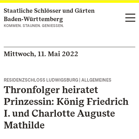
Staatliche Schlösser und Gärten
Zum Hauptinhalt springen
Baden‑Württemberg
KOMMEN. STAUNEN. GENIESSEN.
Mittwoch, 11. Mai 2022
RESIDENZSCHLOSS LUDWIGSBURG | ALLGEMEINES
Thronfolger heiratet
Prinzessin: König Friedrich
I. und Charlotte Auguste
Mathilde