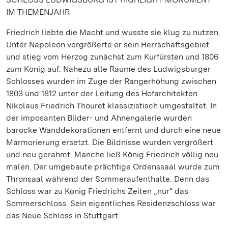
IM THEMENJAHR
Friedrich liebte die Macht und wusste sie klug zu nutzen.
Unter Napoleon vergrößerte er sein Herrschaftsgebiet
und stieg vom Herzog zunächst zum Kurfürsten und 1806
zum König auf. Nahezu alle Räume des Ludwigsburger
Schlosses wurden im Zuge der Rangerhöhung zwischen
1803 und 1812 unter der Leitung des Hofarchitekten
Nikolaus Friedrich Thouret klassizistisch umgestaltet: In
der imposanten Bilder- und Ahnengalerie wurden
barocke Wanddekorationen entfernt und durch eine neue
Marmorierung ersetzt. Die Bildnisse wurden vergrößert
und neu gerahmt. Manche ließ König Friedrich völlig neu
malen. Der umgebaute prächtige Ordenssaal wurde zum
Thronsaal während der Sommeraufenthalte. Denn das
Schloss war zu König Friedrichs Zeiten „nur“ das
Sommerschloss. Sein eigentliches Residenzschloss war
das Neue Schloss in Stuttgart.