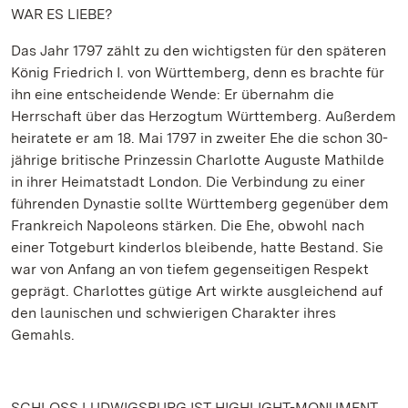
WAR ES LIEBE?
Das Jahr 1797 zählt zu den wichtigsten für den späteren
König Friedrich I. von Württemberg, denn es brachte für
ihn eine entscheidende Wende: Er übernahm die
Herrschaft über das Herzogtum Württemberg. Außerdem
heiratete er am 18. Mai 1797 in zweiter Ehe die schon 30-
jährige britische Prinzessin Charlotte Auguste Mathilde
in ihrer Heimatstadt London. Die Verbindung zu einer
führenden Dynastie sollte Württemberg gegenüber dem
Frankreich Napoleons stärken. Die Ehe, obwohl nach
einer Totgeburt kinderlos bleibende, hatte Bestand. Sie
war von Anfang an von tiefem gegenseitigen Respekt
geprägt. Charlottes gütige Art wirkte ausgleichend auf
den launischen und schwierigen Charakter ihres
Gemahls.
SCHLOSS LUDWIGSBURG IST HIGHLIGHT-MONUMENT