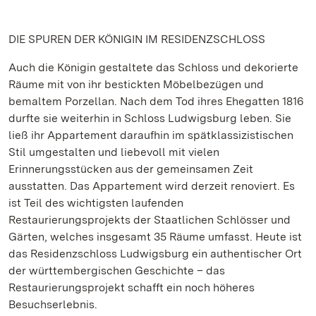
DIE SPUREN DER KÖNIGIN IM RESIDENZSCHLOSS
Auch die Königin gestaltete das Schloss und dekorierte
Räume mit von ihr bestickten Möbelbezügen und
bemaltem Porzellan. Nach dem Tod ihres Ehegatten 1816
durfte sie weiterhin in Schloss Ludwigsburg leben. Sie
ließ ihr Appartement daraufhin im spätklassizistischen
Stil umgestalten und liebevoll mit vielen
Erinnerungsstücken aus der gemeinsamen Zeit
ausstatten. Das Appartement wird derzeit renoviert. Es
ist Teil des wichtigsten laufenden
Restaurierungsprojekts der Staatlichen Schlösser und
Gärten, welches insgesamt 35 Räume umfasst. Heute ist
das Residenzschloss Ludwigsburg ein authentischer Ort
der württembergischen Geschichte – das
Restaurierungsprojekt schafft ein noch höheres
Besuchserlebnis.