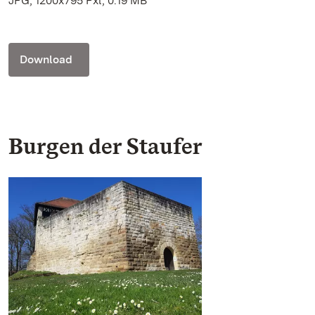
JPG, 1200x795 Pxl, 0.19 MB
Download
Burgen der Staufer