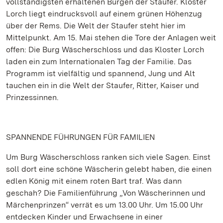
vollständigsten erhaltenen Burgen der Staufer. Kloster
Lorch liegt eindrucksvoll auf einem grünen Höhenzug
über der Rems. Die Welt der Staufer steht hier im
Mittelpunkt. Am 15. Mai stehen die Tore der Anlagen weit
offen: Die Burg Wäscherschloss und das Kloster Lorch
laden ein zum Internationalen Tag der Familie. Das
Programm ist vielfältig und spannend, Jung und Alt
tauchen ein in die Welt der Staufer, Ritter, Kaiser und
Prinzessinnen.
SPANNENDE FÜHRUNGEN FÜR FAMILIEN
Um Burg Wäscherschloss ranken sich viele Sagen. Einst
soll dort eine schöne Wäscherin gelebt haben, die einen
edlen König mit einem roten Bart traf. Was dann
geschah? Die Familienführung „Von Wäscherinnen und
Märchenprinzen“ verrät es um 13.00 Uhr. Um 15.00 Uhr
entdecken Kinder und Erwachsene in einer