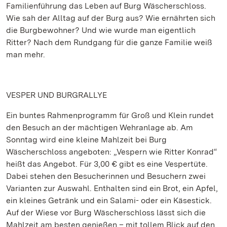
Familienführung das Leben auf Burg Wäscherschloss.
Wie sah der Alltag auf der Burg aus? Wie ernährten sich
die Burgbewohner? Und wie wurde man eigentlich
Ritter? Nach dem Rundgang für die ganze Familie weiß
man mehr.
VESPER UND BURGRALLYE
Ein buntes Rahmenprogramm für Groß und Klein rundet
den Besuch an der mächtigen Wehranlage ab. Am
Sonntag wird eine kleine Mahlzeit bei Burg
Wäscherschloss angeboten: „Vespern wie Ritter Konrad“
heißt das Angebot. Für 3,00 € gibt es eine Vespertüte.
Dabei stehen den Besucherinnen und Besuchern zwei
Varianten zur Auswahl. Enthalten sind ein Brot, ein Apfel,
ein kleines Getränk und ein Salami- oder ein Käsestick.
Auf der Wiese vor Burg Wäscherschloss lässt sich die
Mahlzeit am besten genießen – mit tollem Blick auf den