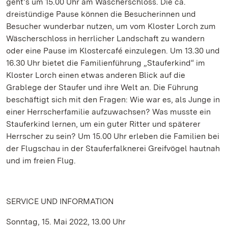
geht’s um 15.00 Uhr am Wäscherschloss. Die ca.
dreistündige Pause können die Besucherinnen und
Besucher wunderbar nutzen, um vom Kloster Lorch zum
Wäscherschloss in herrlicher Landschaft zu wandern
oder eine Pause im Klostercafé einzulegen. Um 13.30 und
16.30 Uhr bietet die Familienführung „Stauferkind“ im
Kloster Lorch einen etwas anderen Blick auf die
Grablege der Staufer und ihre Welt an. Die Führung
beschäftigt sich mit den Fragen: Wie war es, als Junge in
einer Herrscherfamilie aufzuwachsen? Was musste ein
Stauferkind lernen, um ein guter Ritter und späterer
Herrscher zu sein? Um 15.00 Uhr erleben die Familien bei
der Flugschau in der Stauferfalknerei Greifvögel hautnah
und im freien Flug.
SERVICE UND INFORMATION
Sonntag, 15. Mai 2022, 13.00 Uhr