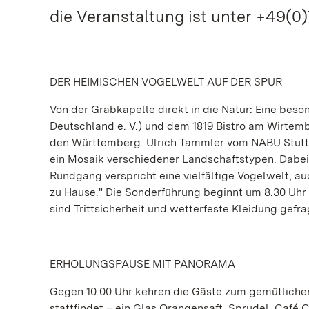
die Veranstaltung ist unter +49(0)7
DER HEIMISCHEN VOGELWELT AUF DER SPUR
Von der Grabkapelle direkt in die Natur: Eine be
Deutschland e. V.) und dem 1819 Bistro am Wirtem
den Württemberg. Ulrich Tammler vom NABU Stuttg
ein Mosaik verschiedener Landschaftstypen. Dabei
Rundgang verspricht eine vielfältige Vogelwelt; au
zu Hause." Die Sonderführung beginnt um 8.30 Uhr 
sind Trittsicherheit und wetterfeste Kleidung gefra
ERHOLUNGSPAUSE MIT PANORAMA
Gegen 10.00 Uhr kehren die Gäste zum gemütliche
stattfindet – ein Glas Orangensaft, Sprudel, Café 