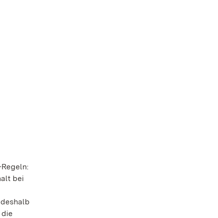
-Regeln:
alt bei
 deshalb
 die