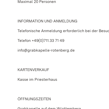
Maximal 20 Personen
INFORMATION UND ANMELDUNG
Telefonische Anmeldung erforderlich bei der Besu
Telefon +49(0)711.33 71 49
info@grabkapelle-rotenberg.de
KARTENVERKAUF
Kasse im Priesterhaus
ÖFFNUNGSZEITEN
Grabkapelle auf dem Württemberg