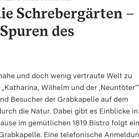
die Schrebergärten –
 Spuren des
 nahe und doch wenig vertraute Welt zu
„Katharina, Wilhelm und der ‚Neuntöter‘
und Besucher der Grabkapelle auf dem
rch die Natur. Dabei gibt es Einblicke in
ause im gemütlichen 1819 Bistro folgt ei
 Grabkapelle. Eine telefonische Anmeldun