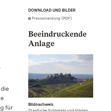
DOWNLOAD UND BILDER
Pressemeldung (PDF)
Beeindruckende
Anlage
“
 die
ne
Bildnachweis
g für
Staatliche Schlösser und Gärten