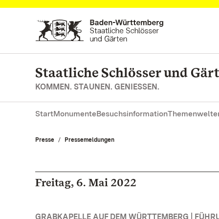
Zum Hauptinhalt springen
Staatliche Schlösser und Gä
KOMMEN. STAUNEN. GENIESSEN.
Start
Monumente
Besuchsinformation
Themenwelte
Presse
Pressemeldungen
Freitag, 6. Mai 2022
GRABKAPELLE AUF DEM WÜRTTEMBERG | FÜH