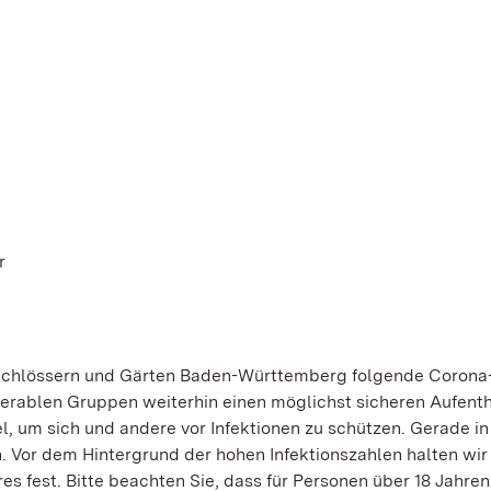
r
n Schlössern und Gärten Baden-Württemberg folgende Corona
rablen Gruppen weiterhin einen möglichst sicheren Aufenth
el, um sich und andere vor Infektionen zu schützen. Gerade in
. Vor dem Hintergrund der hohen Infektionszahlen halten wir
es fest. Bitte beachten Sie, dass für Personen über 18 Jahren