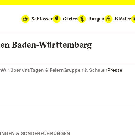
Schlösser
Gärten
Burgen
Klöster
rten Baden‑Württemberg
n
Wir über uns
Tagen & Feiern
Gruppen & Schulen
Presse
RUNGEN & SONDERFÜHRUNGEN