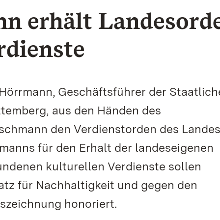
n erhält Landesord
rdienste
 Hörrmann, Geschäftsführer der Staatlic
ttemberg, aus den Händen des
tschmann den Verdienstorden des Landes
manns für den Erhalt der landeseigenen
denen kulturellen Verdienste sollen
atz für Nachhaltigkeit und gegen den
szeichnung honoriert.