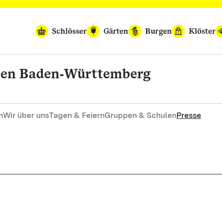
Schlösser
Gärten
Burgen
Klöster
rten Baden‑Württemberg
n
Wir über uns
Tagen & Feiern
Gruppen & Schulen
Presse