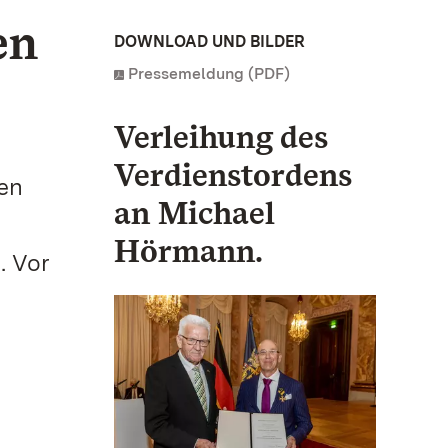
en
DOWNLOAD UND BILDER
Pressemeldung (PDF)
Verleihung des
Verdienstordens
hen
an Michael
Hörmann.
. Vor