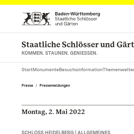
Zum Hauptinhalt springen
Staatliche Schlösser und Gä
KOMMEN. STAUNEN. GENIESSEN.
Start
Monumente
Besuchsinformation
Themenwelte
Presse
Pressemeldungen
Montag, 2. Mai 2022
SCHLOSS HEIDELBERG | ALLGEMEINES