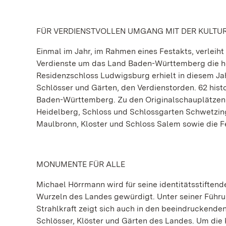
FÜR VERDIENSTVOLLEN UMGANG MIT DER KULTU
Einmal im Jahr, im Rahmen eines Festakts, verleih
Verdienste um das Land Baden-Württemberg die h
Residenzschloss Ludwigsburg erhielt in diesem Ja
Schlösser und Gärten, den Verdienstorden. 62 hist
Baden-Württemberg. Zu den Originalschauplätzen
Heidelberg, Schloss und Schlossgarten Schwetzin
Maulbronn, Kloster und Schloss Salem sowie die F
MONUMENTE FÜR ALLE
Michael Hörrmann wird für seine identitätsstiftend
Wurzeln des Landes gewürdigt. Unter seiner Führu
Strahlkraft zeigt sich auch in den beeindruckende
Schlösser, Klöster und Gärten des Landes. Um die 