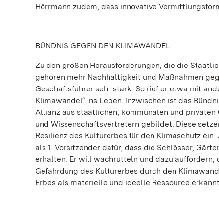
Hörrmann zudem, dass innovative Vermittlungsforma
BÜNDNIS GEGEN DEN KLIMAWANDEL
Zu den großen Herausforderungen, die die Staatli
gehören mehr Nachhaltigkeit und Maßnahmen gegen
Geschäftsführer sehr stark. So rief er etwa mit and
Klimawandel“ ins Leben. Inzwischen ist das Bündni
Allianz aus staatlichen, kommunalen und privaten
und Wissenschaftsvertretern gebildet. Diese setz
Resilienz des Kulturerbes für den Klimaschutz ein
als 1. Vorsitzender dafür, dass die Schlösser, Gärt
erhalten. Er will wachrütteln und dazu auffordern,
Gefährdung des Kulturerbes durch den Klimawandel 
Erbes als materielle und ideelle Ressource erkann