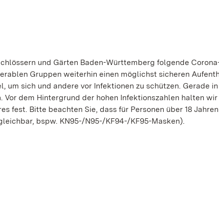
n Schlössern und Gärten Baden-Württemberg folgende Corona
rablen Gruppen weiterhin einen möglichst sicheren Aufenth
el, um sich und andere vor Infektionen zu schützen. Gerade in
. Vor dem Hintergrund der hohen Infektionszahlen halten wir
es fest. Bitte beachten Sie, dass für Personen über 18 Jahren
ergleichbar, bspw. KN95-/N95-/KF94-/KF95-Masken).