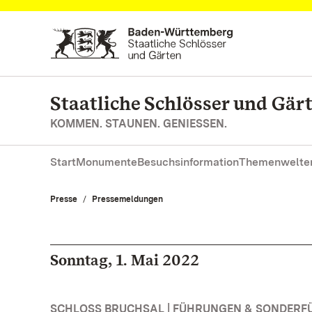
Zum Hauptinhalt springen
Staatliche Schlösser und Gä
KOMMEN. STAUNEN. GENIESSEN.
Start
Monumente
Besuchsinformation
Themenwelte
Presse
Pressemeldungen
Sonntag, 1. Mai 2022
SCHLOSS BRUCHSAL | FÜHRUNGEN & SONDER