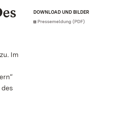
Des
DOWNLOAD UND BILDER
Pressemeldung (PDF)
zu. Im
ern“
 des