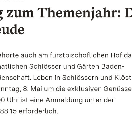
g zum Themenjahr: 
eude
gehörte auch am fürstbischöflichen Hof da
atlichen Schlösser und Gärten Baden-
denschaft. Leben in Schlössern und Klöst
onntag, 8. Mai um die exklusiven Genüsse
0 Uhr ist eine Anmeldung unter der
8 15 erforderlich.