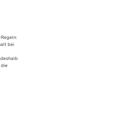
-Regeln:
alt bei
 deshalb
 die