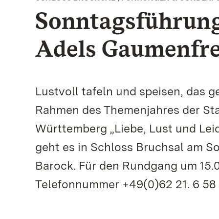
Sonntagsführun
Adels Gaumenfr
Lustvoll tafeln und speisen, das 
Rahmen des Themenjahres der Sta
Württemberg „Liebe, Lust und Lei
geht es in Schloss Bruchsal am S
Barock. Für den Rundgang um 15.0
Telefonnummer +49(0)62 21. 6 58 8