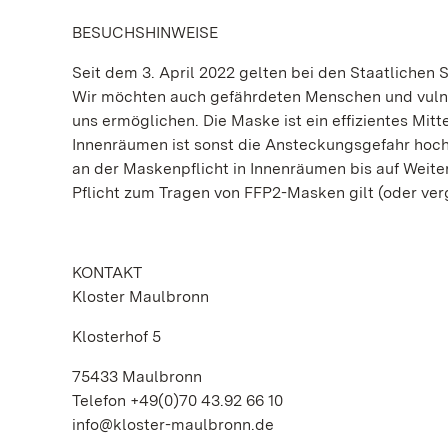
BESUCHSHINWEISE
Seit dem 3. April 2022 gelten bei den Staatliche
Wir möchten auch gefährdeten Menschen und vulne
uns ermöglichen. Die Maske ist ein effizientes Mitt
Innenräumen ist sonst die Ansteckungsgefahr hoch
an der Maskenpflicht in Innenräumen bis auf Weiter
Pflicht zum Tragen von FFP2-Masken gilt (oder v
KONTAKT
Kloster Maulbronn
Klosterhof 5
75433 Maulbronn
Telefon +49(0)70 43.92 66 10
info@kloster-maulbronn.de