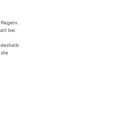
-Regeln:
alt bei
 deshalb
 die