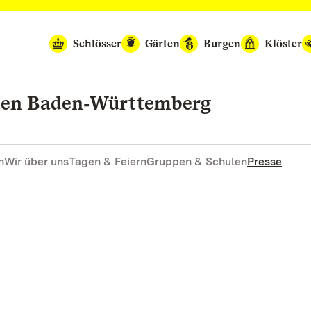
Schlösser
Gärten
Burgen
Klöster
rten Baden‑Württemberg
n
Wir über uns
Tagen & Feiern
Gruppen & Schulen
Presse