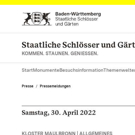
Zum Hauptinhalt springen
Staatliche Schlösser und Gä
KOMMEN. STAUNEN. GENIESSEN.
Start
Monumente
Besuchsinformation
Themenwelte
Presse
Pressemeldungen
Samstag, 30. April 2022
KLOSTER MAULBRONN | ALLGEMEINES