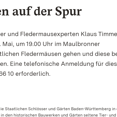
n auf der Spur
er und Fledermausexperten Klaus Timme
. Mai, um 19.00 Uhr im Maulbronner
rtlichen Fledermäusen gehen und diese b
n. Eine telefonische Anmeldung für die
6 10 erforderlich.
s die Staatlichen Schlösser und Gärten Baden-Württemberg in
in den historischen Bauwerken und Gärten seltene Tier- und