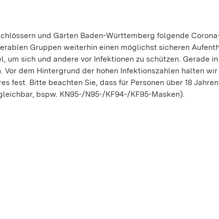
n Schlössern und Gärten Baden-Württemberg folgende Corona
rablen Gruppen weiterhin einen möglichst sicheren Aufenth
el, um sich und andere vor Infektionen zu schützen. Gerade in
. Vor dem Hintergrund der hohen Infektionszahlen halten wir
es fest. Bitte beachten Sie, dass für Personen über 18 Jahren
ergleichbar, bspw. KN95-/N95-/KF94-/KF95-Masken).