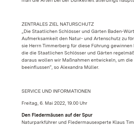
man die Arten bei der Dunkelheit allerdings haupt
ZENTRALES ZIEL NATURSCHUTZ
„Die Staatlichen Schlösser und Gärten Baden-Würt
Aufmerksamkeit den Natur- und Artenschutz zu förd
sie Herrn Timmerberg für diese Führung gewinnen ko
die die Staatlichen Schlösser und Gärten regelmäß
daraus wollen wir Maßnahmen entwickeln, um die A
beeinflussen“, so Alexandra Müller.
SERVICE UND INFORMATIONEN
Freitag, 6. Mai 2022, 19.00 Uhr
Den Fledermäusen auf der Spur
Naturparkführer und Fledermausexperte Klaus Ti