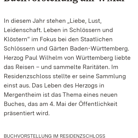
In diesem Jahr stehen „Liebe, Lust,
Leidenschaft. Leben in Schlössern und
Klöstern“ im Fokus bei den Staatlichen
Schlössern und Gärten Baden-Württemberg.
Herzog Paul Wilhelm von Württemberg liebte
das Reisen – und sammelte Raritäten. Im
Residenzschloss stellte er seine Sammlung
einst aus. Das Leben des Herzogs in
Mergentheim ist das Thema eines neuen
Buches, das am 4. Mai der Öffentlichkeit
präsentiert wird.
BUCHVORSTELLUNG IM RESIDENZSCHLOSS