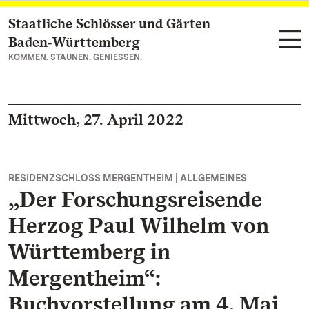
Staatliche Schlösser und Gärten
Zum Hauptinhalt springen
Baden‑Württemberg
KOMMEN. STAUNEN. GENIESSEN.
Mittwoch, 27. April 2022
RESIDENZSCHLOSS MERGENTHEIM | ALLGEMEINES
„Der Forschungsreisende
Herzog Paul Wilhelm von
Württemberg in
Mergentheim“:
Buchvorstellung am 4. Mai