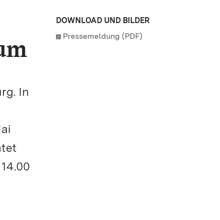
DOWNLOAD UND BILDER
Pressemeldung (PDF)
eum
g. In
ai
htet
 14.00