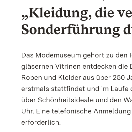
„Kleidung, die v
Sonderführung 
Das Modemuseum gehört zu den Hi
gläsernen Vitrinen entdecken die
Roben und Kleider aus über 250 J
erstmals stattfindet und im Laufe 
über Schönheitsideale und den Wa
Uhr. Eine telefonische Anmeldung f
erforderlich.