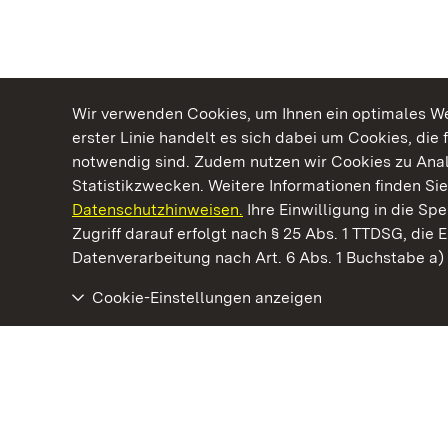
Wir verwenden Cookies, um Ihnen ein optimales Web
erster Linie handelt es sich dabei um Cookies, die 
notwendig sind. Zudem nutzen wir Cookies zu Ana
Statistikzwecken. Weitere Informationen finden Sie
Datenschutzhinweisen.
Ihre Einwilligung in die S
Kommen. Staunen. Genießen.
Zugriff darauf erfolgt nach § 25 Abs. 1 TTDSG, die E
Datenverarbeitung nach Art. 6 Abs. 1 Buchstabe a
Cookie-Einstellungen anzeigen
Staatliche Schlösser und Gärten Baden‑Württemberg