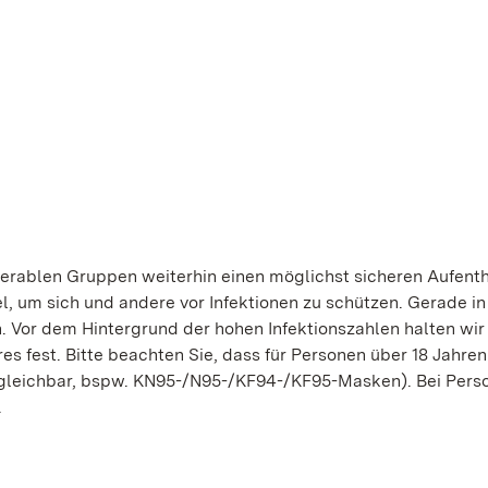
rablen Gruppen weiterhin einen möglichst sicheren Aufenth
el, um sich und andere vor Infektionen zu schützen. Gerade in
. Vor dem Hintergrund der hohen Infektionszahlen halten wir
es fest. Bitte beachten Sie, dass für Personen über 18 Jahren
rgleichbar, bspw. KN95-/N95-/KF94-/KF95-Masken). Bei Pers
.