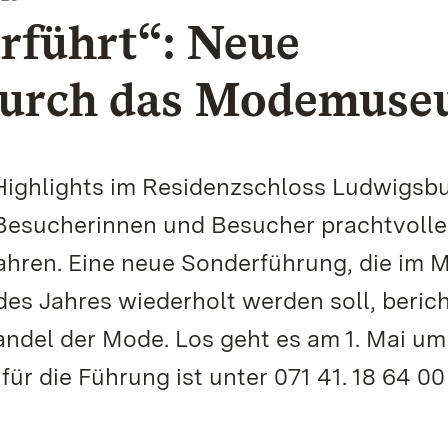
erführt“: Neue
durch das Modemus
ghlights im Residenzschloss Ludwigsbur
 Besucherinnen und Besucher prachtvolle
ahren. Eine neue Sonderführung, die im M
des Jahres wiederholt werden soll, beric
ndel der Mode. Los geht es am 1. Mai um
ür die Führung ist unter 071 41. 18 64 00