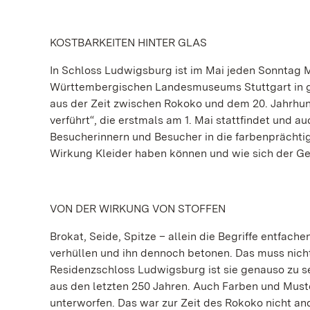
KOSTBARKEITEN HINTER GLAS
In Schloss Ludwigsburg ist im Mai jeden Sonntag
Württembergischen Landesmuseums Stuttgart in g
aus der Zeit zwischen Rokoko und dem 20. Jahrhu
verführt“, die erstmals am 1. Mai stattfindet und a
Besucherinnern und Besucher in die farbenprächtig
Wirkung Kleider haben können und wie sich der G
VON DER WIRKUNG VON STOFFEN
Brokat, Seide, Spitze – allein die Begriffe entfach
verhüllen und ihn dennoch betonen. Das muss nic
Residenzschloss Ludwigsburg ist sie genauso zu s
aus den letzten 250 Jahren. Auch Farben und Must
unterworfen. Das war zur Zeit des Rokoko nicht and