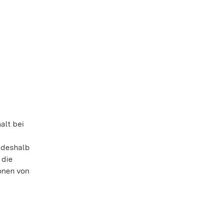
alt bei
 deshalb
 die
onen von