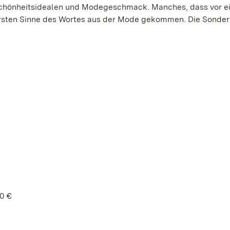
 Schönheitsidealen und Modegeschmack. Manches, dass vor e
ahrsten Sinne des Wortes aus der Mode gekommen. Die Sonde
50 €