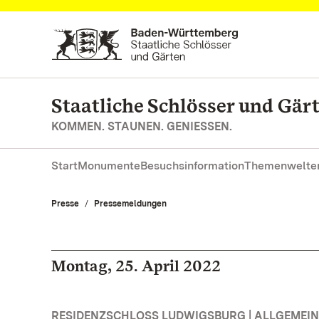
Zum Hauptinhalt springen
Staatliche Schlösser und Gä
KOMMEN. STAUNEN. GENIESSEN.
Start
Monumente
Besuchsinformation
Themenwelte
Presse
Pressemeldungen
Montag, 25. April 2022
RESIDENZSCHLOSS LUDWIGSBURG | ALLGEMEIN