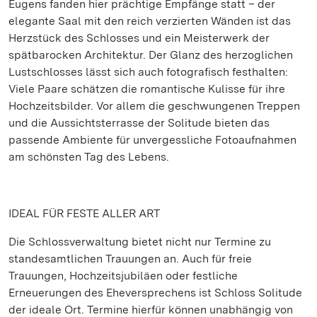
Eugens fanden hier prächtige Empfänge statt – der
elegante Saal mit den reich verzierten Wänden ist das
Herzstück des Schlosses und ein Meisterwerk der
spätbarocken Architektur. Der Glanz des herzoglichen
Lustschlosses lässt sich auch fotografisch festhalten:
Viele Paare schätzen die romantische Kulisse für ihre
Hochzeitsbilder. Vor allem die geschwungenen Treppen
und die Aussichtsterrasse der Solitude bieten das
passende Ambiente für unvergessliche Fotoaufnahmen
am schönsten Tag des Lebens.
IDEAL FÜR FESTE ALLER ART
Die Schlossverwaltung bietet nicht nur Termine zu
standesamtlichen Trauungen an. Auch für freie
Trauungen, Hochzeitsjubiläen oder festliche
Erneuerungen des Eheversprechens ist Schloss Solitude
der ideale Ort. Termine hierfür können unabhängig von