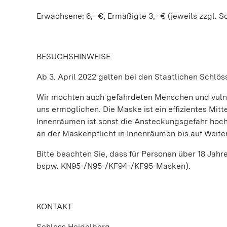
Erwachsene: 6,- €, Ermäßigte 3,- € (jeweils zzgl. S
BESUCHSHINWEISE
Ab 3. April 2022 gelten bei den Staatlichen Schl
Wir möchten auch gefährdeten Menschen und vulne
uns ermöglichen. Die Maske ist ein effizientes Mitt
Innenräumen ist sonst die Ansteckungsgefahr hoch
an der Maskenpflicht in Innenräumen bis auf Weiter
Bitte beachten Sie, dass für Personen über 18 Jahr
bspw. KN95-/N95-/KF94-/KF95-Masken).
KONTAKT
Schloss Heidelberg