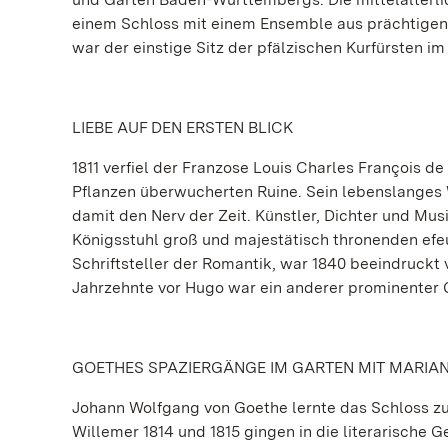
einem Schloss mit einem Ensemble aus prächtigen
war der einstige Sitz der pfälzischen Kurfürsten i
LIEBE AUF DEN ERSTEN BLICK
1811 verfiel der Franzose Louis Charles François
Pflanzen überwucherten Ruine. Sein lebenslanges W
damit den Nerv der Zeit. Künstler, Dichter und Mus
Königsstuhl groß und majestätisch thronenden ef
Schriftsteller der Romantik, war 1840 beeindruckt 
Jahrzehnte vor Hugo war ein anderer prominenter G
GOETHES SPAZIERGÄNGE IM GARTEN MIT MARIA
Johann Wolfgang von Goethe lernte das Schloss z
Willemer 1814 und 1815 gingen in die literarische G