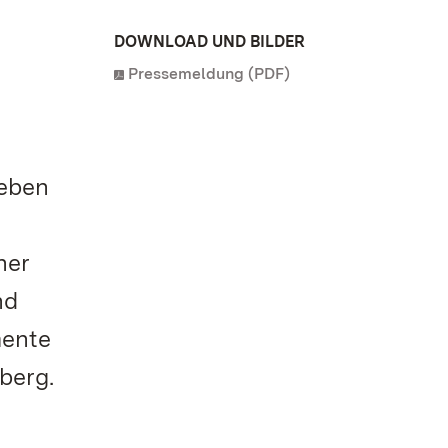
DOWNLOAD UND BILDER
Pressemeldung (PDF)
Leben
ner
nd
mente
berg.