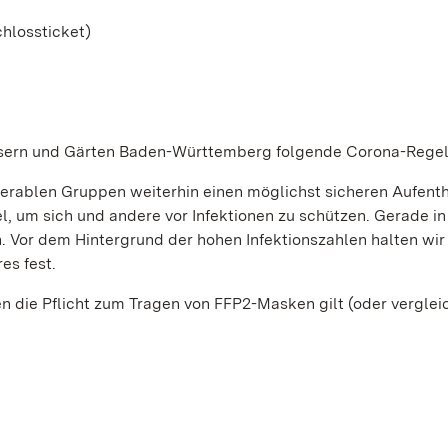
chlossticket)
össern und Gärten Baden-Württemberg folgende Corona-Regel
rablen Gruppen weiterhin einen möglichst sicheren Aufenth
el, um sich und andere vor Infektionen zu schützen. Gerade in
. Vor dem Hintergrund der hohen Infektionszahlen halten wir
es fest.
en die Pflicht zum Tragen von FFP2-Masken gilt (oder verglei