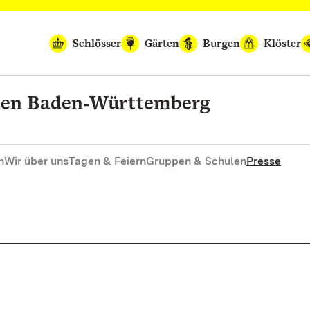
Schlösser
Gärten
Burgen
Klöster
rten Baden‑Württemberg
n
Wir über uns
Tagen & Feiern
Gruppen & Schulen
Presse