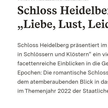
Schloss Heidelb
„Liebe, Lust, Le
Schloss Heidelberg präsentiert im
in Schlössern und Klöstern“ ein v
facettenreiche Einblicken in die 
Epochen: Die romantische Schlos
dem atemberaubenden Blick in das
im Themenjahr 2022 der Staatlic