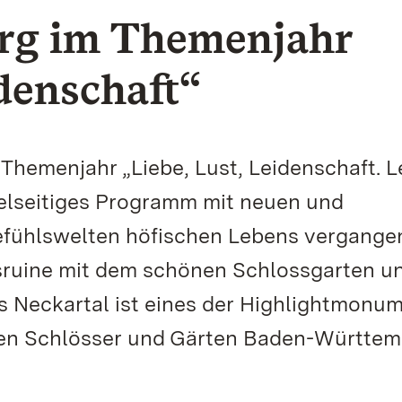
erg im Themenjahr
idenschaft“
 Themenjahr „Liebe, Lust, Leidenschaft. 
ielseitiges Programm mit neuen und
Gefühlswelten höfischen Lebens vergange
sruine mit dem schönen Schlossgarten u
 Neckartal ist eines der Highlightmonu
hen Schlösser und Gärten Baden-Württem