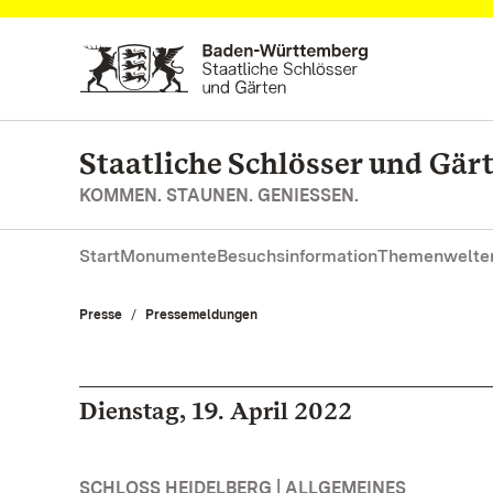
Zum Hauptinhalt springen
Staatliche Schlösser und Gä
KOMMEN. STAUNEN. GENIESSEN.
Start
Monumente
Besuchsinformation
Themenwelte
Presse
Pressemeldungen
Dienstag, 19. April 2022
SCHLOSS HEIDELBERG | ALLGEMEINES