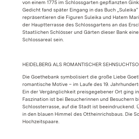
von einem 1775 im Schlossgarten gepflanzten Gink
Gedicht fand später Eingang in das Buch „Suleika“
repräsentieren die Figuren Suleika und Hatem Mari
der Hauptterrasse des Schlossgartens an das Ersc
Staatlichen Schlösser und Gärten dieser Bank eine
Schlossareal sein.
HEIDELBERG ALS ROMANTISCHER SEHNSUCHTSO
Die Goethebank symbolisiert die große Liebe Goeth
romantische Motive – im Laufe des 19. Jahrhunder
Ein der Vergänglichkeit preisgegebener Ort ging in
Faszination ist bei Besucherinnen und Besuchern b
Schlossterrasse, auf die Stadt ist beeindruckend.
in den blauen Himmel des Ottheinrichsbaus. Die Sc
Hochzeitspaare.