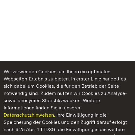
Wir verwenden Cookies, um Ihnen ein optimales
Webseiten-Erlebnis zu bieten. In erster Linie handelt es
Kommen. Staunen. Genießen.
sich dabei um Cookies, die für den Betrieb der Seite
notwendig sind. Zudem nutzen wir Cookies zu Analyse-
sowie anonymen Statistikzwecken. Weitere
Informationen finden Sie in unseren
Datenschutzhinweisen.
Ihre Einwilligung in die
Staatliche Schlösser und Gärten Baden‑Württemberg
Speicherung der Cookies und den Zugriff darauf erfolgt
nach § 25 Abs. 1 TTDSG, die Einwilligung in die weitere
Staatliche Schlösser und Gärten Baden-Württemberg