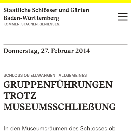
Staatliche Schlösser und Gärten
Zum Hauptinhalt springen
Baden‑Württemberg
KOMMEN. STAUNEN. GENIESSEN.
Donnerstag, 27. Februar 2014
SCHLOSS OB ELLWANGEN | ALLGEMEINES
GRUPPENFÜHRUNGEN
TROTZ
MUSEUMSSCHLIEßUNG
In den Museumsräumen des Schlosses ob