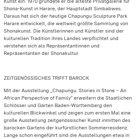
Kunst ein. 1970 gründete er die älteste Privatgalerie für
Shona-Kunst in Harare, der Hauptstadt Simbabwes.
Daraus hat sich der heutige Chapungu Sculpture Park
Harare entwickelt, die weltweit größte Sammlung von
Shonakunst. Die Künstlerinnen und Künstler sind der
kulturellen Tradition ihres Landes verpflichtet und
verstehen sich als Repräsentantinnen und
Repräsentanten der Shonakultur.
ZEITGENÖSSISCHES TRIFFT BAROCK
Mit der Ausstellung „Chapungu. Stories in Stone – An
African Perspective of Family“ erweitern die Staatlichen
Schlösser und Gärten Baden-Württemberg den
kulturellen Blickwinkel und zeigen zum ersten Mal eine
große Ausstellung zeitgenössischer Kunst inmitten des
barocken Gartens der kurfürstlichen Sommerresidenz.
Lange schon eingeführt sind die Ausstellungen etwa in