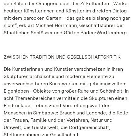
den Sälen der Orangerie oder der Zirkelbauten. „Werke
heutiger Künstlerinnen und Künstler im direkten Dialog
mit dem barocken Garten – das gab es bislang noch gar
nicht“, erklärt Michael Hörrmann, Geschäftsführer der
Staatlichen Schlösser und Gärten Baden-Württemberg.
ZWISCHEN TRADITION UND GESELLSCHAFTSKRITIK
Die Künstlerinnen und Künstler verschmelzen in ihren
Skulpturen archaische und moderne Elemente zu
unverwechselbaren Kunstwerken mit geheimnisvollem
Eigenleben - Objekte von großer Ruhe und Schönheit. In
acht Themenbereichen vermitteln die Skulpturen einen
Eindruck der Lebens- und Vorstellungswelt der
Menschen in Simbabwe: Brauch und Legende, die Rolle
der Frauen, Familie und der Vorfahren, Natur und
Umwelt, die Geisterwelt, die Dorfgemeinschaft,
Stellungnahmen zur Gesellschaft.