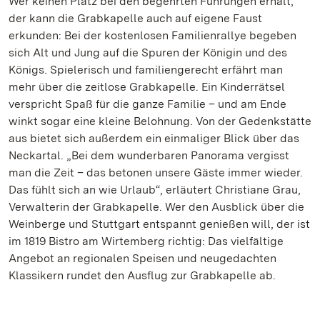
Wer keinen Platz bei den begehrten Führungen erhält,
der kann die Grabkapelle auch auf eigene Faust
erkunden: Bei der kostenlosen Familienrallye begeben
sich Alt und Jung auf die Spuren der Königin und des
Königs. Spielerisch und familiengerecht erfährt man
mehr über die zeitlose Grabkapelle. Ein Kinderrätsel
verspricht Spaß für die ganze Familie – und am Ende
winkt sogar eine kleine Belohnung. Von der Gedenkstätte
aus bietet sich außerdem ein einmaliger Blick über das
Neckartal. „Bei dem wunderbaren Panorama vergisst
man die Zeit – das betonen unsere Gäste immer wieder.
Das fühlt sich an wie Urlaub“, erläutert Christiane Grau,
Verwalterin der Grabkapelle. Wer den Ausblick über die
Weinberge und Stuttgart entspannt genießen will, der ist
im 1819 Bistro am Wirtemberg richtig: Das vielfältige
Angebot an regionalen Speisen und neugedachten
Klassikern rundet den Ausflug zur Grabkapelle ab.