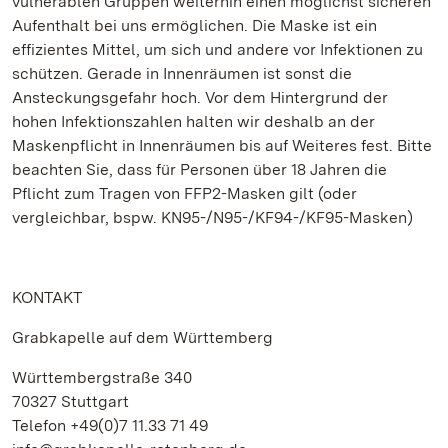
vulnerablen Gruppen weiterhin einen möglichst sicheren
Aufenthalt bei uns ermöglichen. Die Maske ist ein
effizientes Mittel, um sich und andere vor Infektionen zu
schützen. Gerade in Innenräumen ist sonst die
Ansteckungsgefahr hoch. Vor dem Hintergrund der
hohen Infektionszahlen halten wir deshalb an der
Maskenpflicht in Innenräumen bis auf Weiteres fest. Bitte
beachten Sie, dass für Personen über 18 Jahren die
Pflicht zum Tragen von FFP2-Masken gilt (oder
vergleichbar, bspw. KN95-/N95-/KF94-/KF95-Masken)
KONTAKT
Grabkapelle auf dem Württemberg
Württembergstraße 340
70327 Stuttgart
Telefon +49(0)7 11.33 71 49