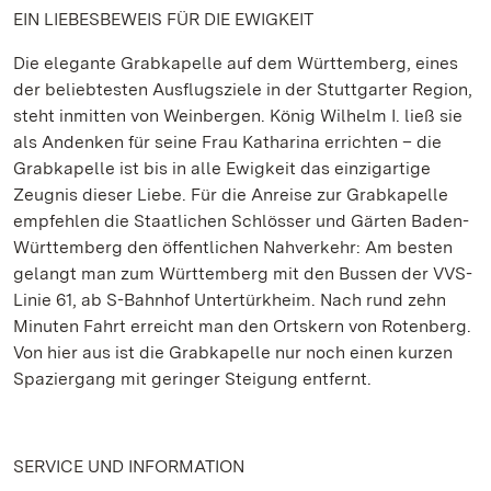
EIN LIEBESBEWEIS FÜR DIE EWIGKEIT
Die elegante Grabkapelle auf dem Württemberg, eines
der beliebtesten Ausflugsziele in der Stuttgarter Region,
steht inmitten von Weinbergen. König Wilhelm I. ließ sie
als Andenken für seine Frau Katharina errichten – die
Grabkapelle ist bis in alle Ewigkeit das einzigartige
Zeugnis dieser Liebe. Für die Anreise zur Grabkapelle
empfehlen die Staatlichen Schlösser und Gärten Baden-
Württemberg den öffentlichen Nahverkehr: Am besten
gelangt man zum Württemberg mit den Bussen der VVS-
Linie 61, ab S-Bahnhof Untertürkheim. Nach rund zehn
Minuten Fahrt erreicht man den Ortskern von Rotenberg.
Von hier aus ist die Grabkapelle nur noch einen kurzen
Spaziergang mit geringer Steigung entfernt.
SERVICE UND INFORMATION