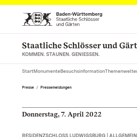
Zum Hauptinhalt springen
Staatliche Schlösser und Gä
KOMMEN. STAUNEN. GENIESSEN.
Start
Monumente
Besuchsinformation
Themenwelte
Presse
Pressemeldungen
Donnerstag, 7. April 2022
RESIDENZSCHLOSS LUDWIGSBURG | ALLGEMEIN