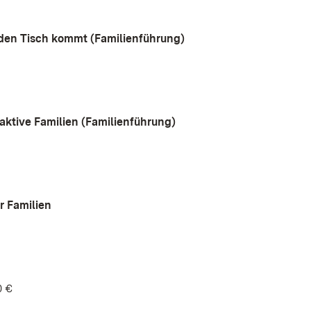
f den Tisch kommt (Familienführung)
aktive Familien (Familienführung)
r Familien
0 €