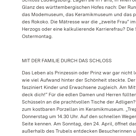
Glanz des württembergischen Hofes nach: Der Run
das Modemuseum, das Keramikmuseum und das priv
des Rokoko. Die Mätresse war die „zweite Frau“ im
Herzogs oder eine kalkulierende Karrierefrau? Die
Ostermontag.
MIT DER FAMILIE DURCH DAS SCHLOSS
Das Leben als Prinzessin oder Prinz war gar nicht l
wie viel Aufwand hinter der Schönheit steckte. 
fasziniert Kinder und Erwachsene zugleich. Am Mit
deck dich!“ Für die edlen Damen und Herren füllten
Schüsseln an die prachtvollen Tische der Adligen
zum kostbaren Porzellan im Keramikmuseum. „Trepp
Donnerstag um 14.30 Uhr. Auf den schnellen Wegen
Seite kennen. Am Sonntag, den 24. April, öffnet d
außerhalb des Trubels entdecken Besucherinnen u