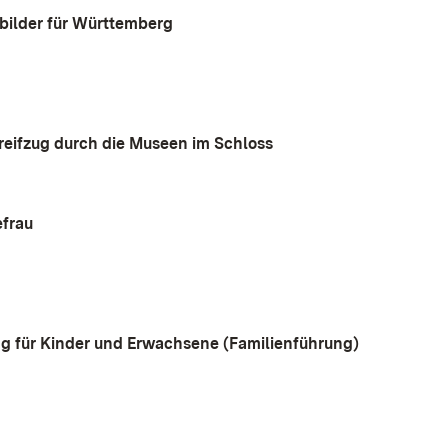
bilder für Württemberg
treifzug durch die Museen im Schloss
efrau
ung für Kinder und Erwachsene (Familienführung)