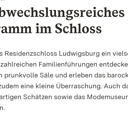
abwechslungsreiches
ramm im Schloss
s Residenzschloss Ludwigsburg ein viels
 zahlreichen Familienführungen entdeck
h prunkvolle Säle und erleben das baroc
 zudem eine kleine Überraschung. Auch d
gartigen Schätzen sowie das Modemuseu
n.