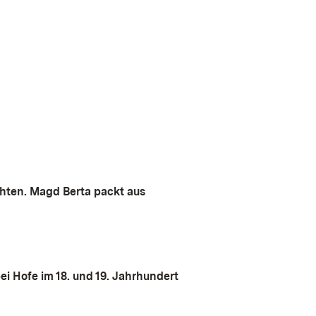
ten. Magd Berta packt aus
i Hofe im 18. und 19. Jahrhundert