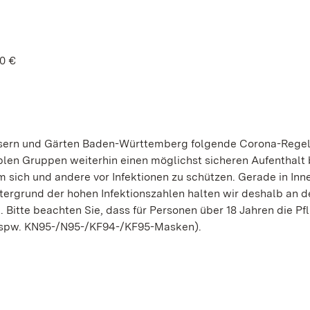
50 €
össern und Gärten Baden-Württemberg folgende Corona-Regel
en Gruppen weiterhin einen möglichst sicheren Aufenthalt 
 um sich und andere vor Infektionen zu schützen. Gerade in I
tergrund der hohen Infektionszahlen halten wir deshalb an d
. Bitte beachten Sie, dass für Personen über 18 Jahren die Pf
 bspw. KN95-/N95-/KF94-/KF95-Masken).