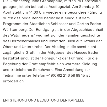
Die Großherzogliche Grabkapelle, mitten im Hardtwald
gelegen, ist ein beliebtes Ausflugsziel. Am Sonntag, 10.
April steht um 14.00 Uhr wieder eine besondere Führung
durch das bedeutende badische Kleinod auf dem
Programm der Staatlichen Schlösser und Gärten Baden-
Württemberg. Der Rundgang „… in der Abgeschiedenheit
des Waldfriedens“ widmet sich der Familiengeschichte
des Herrscherhauses und lenkt den Blick auf Details der
Ober- und Unterkirche. Der Abstieg in die sonst nicht
zugängliche Gruft, in der Mitglieder des Hauses Baden
bestattet sind, ist der Höhepunkt der Führung. Für die
Begehung der Gruft empfiehlt sich wärmere Kleidung
und trittsicheres Schuhwerk. Eine Anmeldung zur
Teilnahme unter Telefon +49(0)62 21.6 58 88 15 ist
erforderlich.
ENTSTEHUNG UND BEDEUTUNG DER KAPELLE