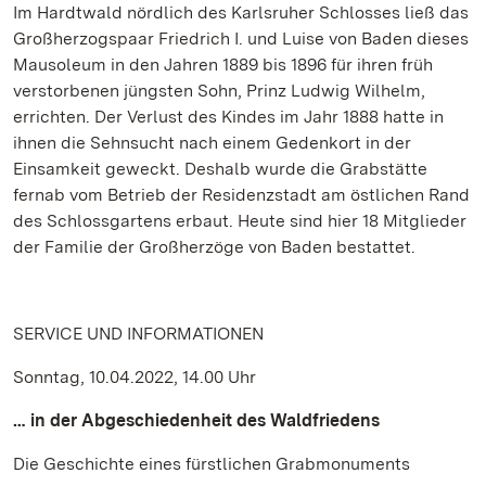
Im Hardtwald nördlich des Karlsruher Schlosses ließ das
Großherzogspaar Friedrich I. und Luise von Baden dieses
Mausoleum in den Jahren 1889 bis 1896 für ihren früh
verstorbenen jüngsten Sohn, Prinz Ludwig Wilhelm,
errichten. Der Verlust des Kindes im Jahr 1888 hatte in
ihnen die Sehnsucht nach einem Gedenkort in der
Einsamkeit geweckt. Deshalb wurde die Grabstätte
fernab vom Betrieb der Residenzstadt am östlichen Rand
des Schlossgartens erbaut. Heute sind hier 18 Mitglieder
der Familie der Großherzöge von Baden bestattet.
SERVICE UND INFORMATIONEN
Sonntag, 10.04.2022, 14.00 Uhr
… in der Abgeschiedenheit des Waldfriedens
Die Geschichte eines fürstlichen Grabmonuments