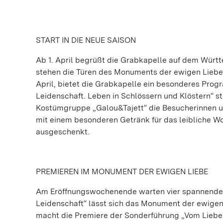
START IN DIE NEUE SAISON
Ab 1. April begrüßt die Grabkapelle auf dem Württ
stehen die Türen des Monuments der ewigen Liebe 
April, bietet die Grabkapelle ein besonderes Pro
Leidenschaft. Leben in Schlössern und Klöstern“ s
Kostümgruppe „Galou&Tajett“ die Besucherinnen und
mit einem besonderen Getränk für das leibliche Wo
ausgeschenkt.
PREMIEREN IM MONUMENT DER EWIGEN LIEBE
Am Eröffnungswochenende warten vier spannende n
Leidenschaft“ lässt sich das Monument der ewige
macht die Premiere der Sonderführung „Vom Lieben 