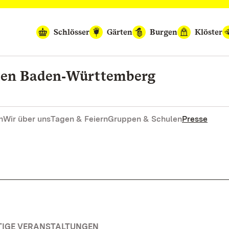
Schlösser
Gärten
Burgen
Klöster
rten Baden‑Württemberg
n
Wir über uns
Tagen & Feiern
Gruppen & Schulen
Presse
TIGE VERANSTALTUNGEN