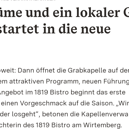
me und ein lokaler 
tartet in die neue
soweit: Dann öffnet die Grabkapelle auf d
nem attraktiven Programm, neuen Führun
gebot im 1819 Bistro beginnt das erste
 einen Vorgeschmack auf die Saison. „Wi
eder losgeht“, betonen die Kapellenverwa
ächterin des 1819 Bistro am Wirtemberg.