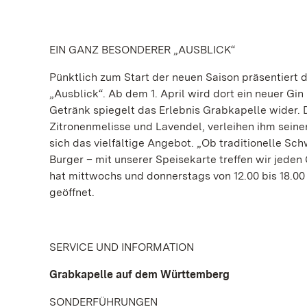
EIN GANZ BESONDERER „AUSBLICK“
Pünktlich zum Start der neuen Saison präsentiert
„Ausblick“. Ab dem 1. April wird dort ein neuer G
Getränk spiegelt das Erlebnis Grabkapelle wider. D
Zitronenmelisse und Lavendel, verleihen ihm sein
sich das vielfältige Angebot. „Ob traditionelle S
Burger – mit unserer Speisekarte treffen wir jeden
hat mittwochs und donnerstags von 12.00 bis 18.00 U
geöffnet.
SERVICE UND INFORMATION
Grabkapelle auf dem Württemberg
SONDERFÜHRUNGEN