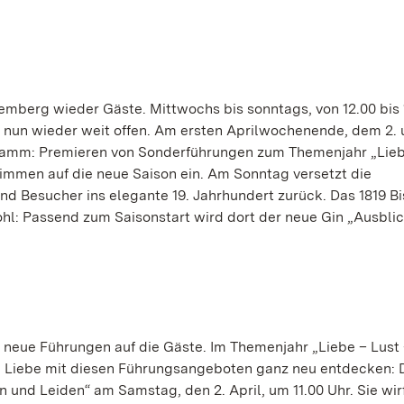
emberg wieder Gäste. Mittwochs bis sonntags, von 12.00 bis 
nun wieder weit offen. Am ersten Aprilwochenende, dem 2. 
gramm: Premieren von Sonderführungen zum Themenjahr „Lieb
timmen auf die neue Saison ein. Am Sonntag versetzt die
 Besucher ins elegante 19. Jahrhundert zurück. Das 1819 Bi
hl: Passend zum Saisonstart wird dort der neue Gin „Ausblic
eue Führungen auf die Gäste. Im Themenjahr „Liebe – Lust
n Liebe mit diesen Führungsangeboten ganz neu entdecken: 
und Leiden“ am Samstag, den 2. April, um 11.00 Uhr. Sie wirf