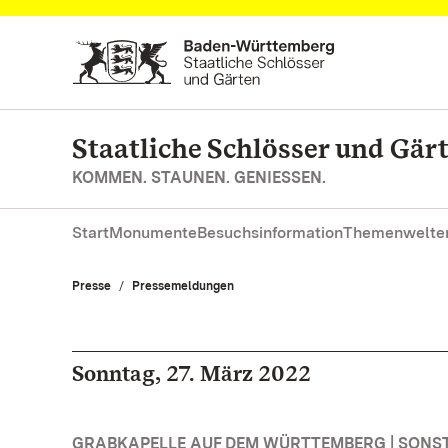
Zum Hauptinhalt springen
Staatliche Schlösser und Gä
KOMMEN. STAUNEN. GENIESSEN.
Start
Monumente
Besuchsinformation
Themenwelte
Presse
Pressemeldungen
Sonntag, 27. März 2022
GRABKAPELLE AUF DEM WÜRTTEMBERG | SONS