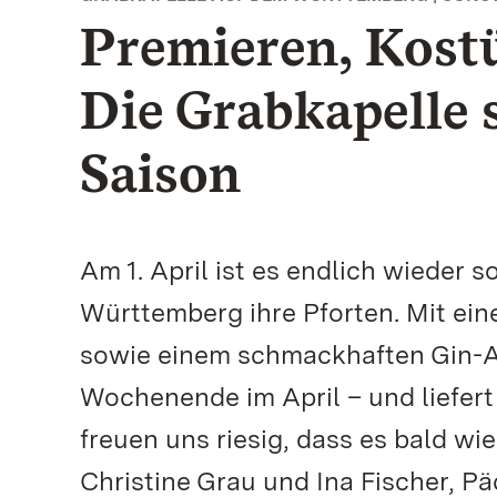
Premieren, Kostü
Die Grabkapelle s
Saison
Am 1. April ist es endlich wieder 
Württemberg ihre Pforten. Mit ei
sowie einem schmackhaften Gin-An
Wochenende im April – und liefert
freuen uns riesig, dass es bald wi
Christine Grau und Ina Fischer, P