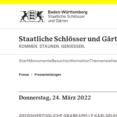
Zum Hauptinhalt springen
Staatliche Schlösser und Gä
KOMMEN. STAUNEN. GENIESSEN.
Start
Monumente
Besuchsinformation
Themenwelte
Presse
Pressemeldungen
Donnerstag, 24. März 2022
GROSSHERZOGLICHE GRABKAPELLE KARLSRUHE