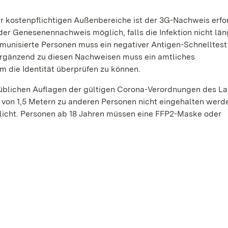
 kostenpflichtigen Außenbereiche ist der 3G-Nachweis erfor
 oder Genesenennachweis möglich, falls die Infektion nicht län
munisierte Personen muss ein negativer Antigen-Schnelltest
Ergänzend zu diesen Nachweisen muss ein amtliches
 die Identität überprüfen zu können.
blichen Auflagen der gültigen Corona-Verordnungen des La
 von 1,5 Metern zu anderen Personen nicht eingehalten werd
flicht. Personen ab 18 Jahren müssen eine FFP2-Maske oder