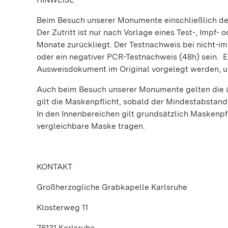
Beim Besuch unserer Monumente einschließlich der
Der Zutritt ist nur nach Vorlage eines Test-, Impf-
Monate zurückliegt. Der Testnachweis bei nicht-im
oder ein negativer PCR-Testnachweis (48h) sein. 
Ausweisdokument im Original vorgelegt werden, um
Auch beim Besuch unserer Monumente gelten die ü
gilt die Maskenpflicht, sobald der Mindestabstand
In den Innenbereichen gilt grundsätzlich Maskenp
vergleichbare Maske tragen.
KONTAKT
Großherzogliche Grabkapelle Karlsruhe
Klosterweg 11
76131 Karlsruhe