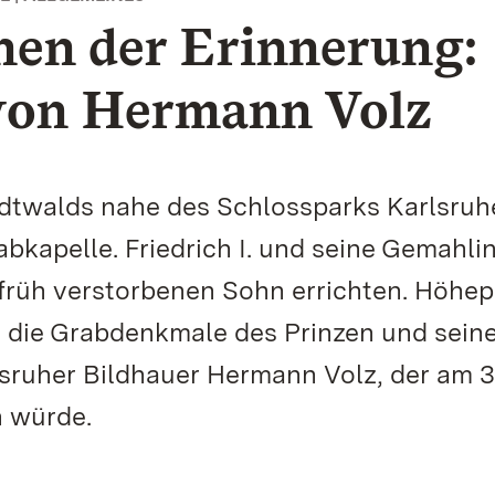
hen der Erinnerung:
 von Hermann Volz
ardtwalds nahe des Schlossparks Karlsruh
abkapelle. Friedrich I. und seine Gemahli
 früh verstorbenen Sohn errichten. Höhe
 die Grabdenkmale des Prinzen und sein
lsruher Bildhauer Hermann Volz, der am 3
n würde.