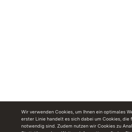
Wir verwenden Cookies, um Ihnen ein optimales Web
erster Linie handelt es sich dabei um Cookies, die 
notwendig sind. Zudem nutzen wir Cookies zu Ana