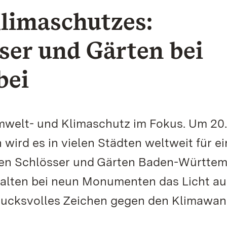
limaschutzes:
sser und Gärten bei
bei
mwelt- und Klimaschutz im Fokus. Um 20
 wird es in vielen Städten weltweit für e
chen Schlösser und Gärten Baden-Württe
halten bei neun Monumenten das Licht au
rucksvolles Zeichen gegen den Klimawan