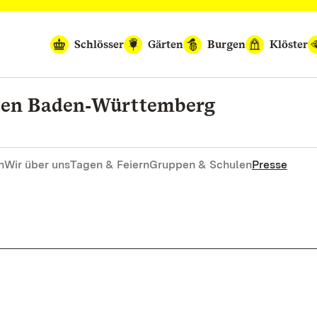
Schlösser
Gärten
Burgen
Klöster
rten Baden‑Württemberg
n
Wir über uns
Tagen & Feiern
Gruppen & Schulen
Presse