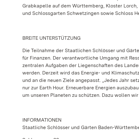
Grabkapelle auf dem Württemberg, Kloster Lorch, 
und Schlossgarten Schwetzingen sowie Schloss He
BREITE UNTERSTÜTZUNG
Die Teilnahme der Staatlichen Schlösser und Gär
für Finanzen. Der verantwortliche Umgang mit Ress
zentralen Aufgaben der Liegenschaften des Lande
werden. Derzeit wird das Energie- und Klimaschu
und an die neuen Ziele angepasst. „Jedes Jahr setz
nur zur Earth Hour. Erneuerbare Energien auszuba
um unseren Planeten zu schützen. Dazu wollen wir a
INFORMATIONEN
Staatliche Schlösser und Gärten Baden-Württemb