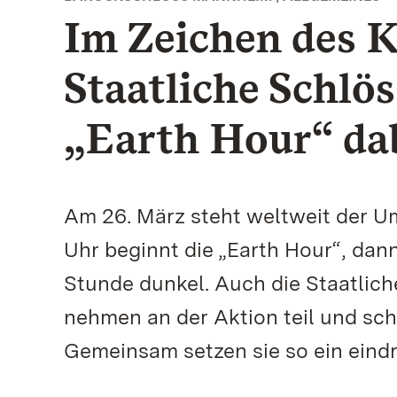
Im Zeichen des K
Staatliche Schlö
„Earth Hour“ da
Am 26. März steht weltweit der U
Uhr beginnt die „Earth Hour“, dann
Stunde dunkel. Auch die Staatli
nehmen an der Aktion teil und sc
Gemeinsam setzen sie so ein eind