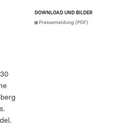
DOWNLOAD UND BILDER
Pressemeldung (PDF)
.30
ine
mberg
s.
del.