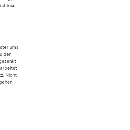
Schloss
isteriums
zu den
 gesenkt
arbeitet
z. Nicht
 gehen,