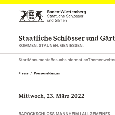
Zum Hauptinhalt springen
Staatliche Schlösser und Gä
KOMMEN. STAUNEN. GENIESSEN.
Start
Monumente
Besuchsinformation
Themenwelte
Presse
Pressemeldungen
Mittwoch, 23. März 2022
BAROCKSCHLOSS MANNHEIM | ALLGEMEINES