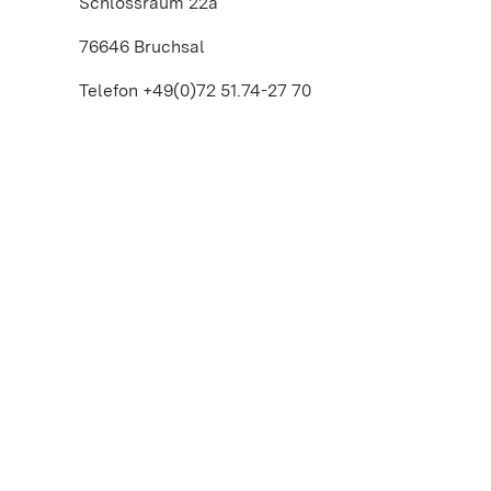
Schlossraum 22a
76646 Bruchsal
Telefon +49(0)72 51.74-27 70