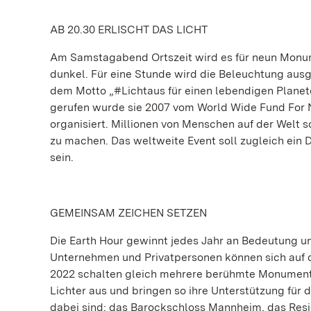
AB 20.30 ERLISCHT DAS LICHT
Am Samstagabend Ortszeit wird es für neun Monu
dunkel. Für eine Stunde wird die Beleuchtung ausg
dem Motto „#Lichtaus für einen lebendigen Planeten
gerufen wurde sie 2007 vom World Wide Fund For N
organisiert. Millionen von Menschen auf der Welt s
zu machen. Das weltweite Event soll zugleich ei
sein.
GEMEINSAM ZEICHEN SETZEN
Die Earth Hour gewinnt jedes Jahr an Bedeutung un
Unternehmen und Privatpersonen können sich auf d
2022 schalten gleich mehrere berühmte Monument
Lichter aus und bringen so ihre Unterstützung für 
dabei sind: das Barockschloss Mannheim, das Resi