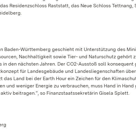
das Residenzschloss Raststatt, das Neue Schloss Tettnang, 
idelberg.
ten Baden-Württemberg geschieht mit Unterstützung des Min
ourcen, Nachhaltigkeit sowie Tier- und Naturschutz gehört 
s in den nächsten Jahren. Der CO2-Ausstoß soll konsequent
tzkonzept für Landesgebäude und Landesliegenschaften über
t das Land bei der Earth Hour ein Zeichen für den Klimaschut
uen und weniger Energie zu verbrauchen, muss Hand in Hand
ktiv beitragen.“, so Finanzstaatssekretärin Gisela Splett.
erg