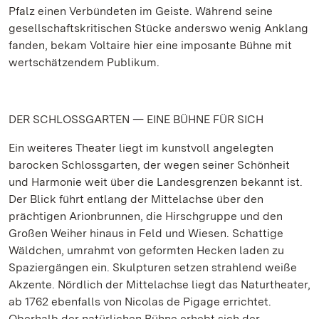
Pfalz einen Verbündeten im Geiste. Während seine
gesellschaftskritischen Stücke anderswo wenig Anklang
fanden, bekam Voltaire hier eine imposante Bühne mit
wertschätzendem Publikum.
DER SCHLOSSGARTEN — EINE BÜHNE FÜR SICH
Ein weiteres Theater liegt im kunstvoll angelegten
barocken Schlossgarten, der wegen seiner Schönheit
und Harmonie weit über die Landesgrenzen bekannt ist.
Der Blick führt entlang der Mittelachse über den
prächtigen Arionbrunnen, die Hirschgruppe und den
Großen Weiher hinaus in Feld und Wiesen. Schattige
Wäldchen, umrahmt von geformten Hecken laden zu
Spaziergängen ein. Skulpturen setzen strahlend weiße
Akzente. Nördlich der Mittelachse liegt das Naturtheater,
ab 1762 ebenfalls von Nicolas de Pigage errichtet.
Oberhalb der natürlichen Bühne erhebt sich der