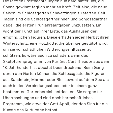
Die letzten Frostnächte liegen nun bald hinter uns, die
Sonne gewinnt täglich mehr an Kraft. Zeit also, die neue
Saison im Schlossgarten Schwetzingen zu starten. Seit
Tagen sind die Schlossgärtnerinnen und Schlossgärtner
dabei, die ersten Frühjahrsaufgaben umzusetzen. Ein
wichtiger Punkt auf ihrer Liste: das Aushausen der
empfindlichen Figuren. Diese erhalten jeden Herbst ihren
Winterschutz, eine Holzhütte, die über sie gestülpt wird,
um sie vor schädlichen Witterungseinflüssen zu
schützen. Es wäre auch zu schaden, denn das
Skulpturenprogramm von Kurfürst Carl Theodor aus dem
18. Jahrhundert ist absolut beeindruckend. Beim Gang
durch den Garten können die Schlossgäste die Figuren
aus Sandstein, Marmor oder Blei sowohl auf dem See als
auch in den Verbindungsalleen oder in einem ganz
bestimmten Gartenbereich entdecken. Sie sorgen für
Überraschungen und sind doch herrschaftliches
Programm, wie etwa der Gott Apoll, der den Sinn für die
Künste des Kurfürsten betont.