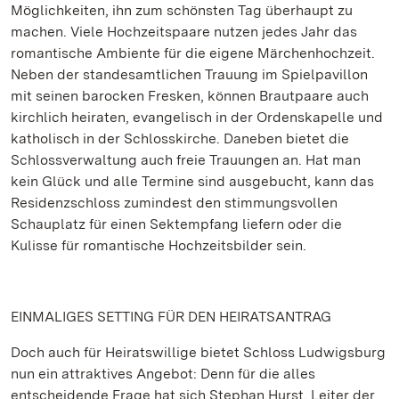
Möglichkeiten, ihn zum schönsten Tag überhaupt zu
machen. Viele Hochzeitspaare nutzen jedes Jahr das
romantische Ambiente für die eigene Märchenhochzeit.
Neben der standesamtlichen Trauung im Spielpavillon
mit seinen barocken Fresken, können Brautpaare auch
kirchlich heiraten, evangelisch in der Ordenskapelle und
katholisch in der Schlosskirche. Daneben bietet die
Schlossverwaltung auch freie Trauungen an. Hat man
kein Glück und alle Termine sind ausgebucht, kann das
Residenzschloss zumindest den stimmungsvollen
Schauplatz für einen Sektempfang liefern oder die
Kulisse für romantische Hochzeitsbilder sein.
EINMALIGES SETTING FÜR DEN HEIRATSANTRAG
Doch auch für Heiratswillige bietet Schloss Ludwigsburg
nun ein attraktives Angebot: Denn für die alles
entscheidende Frage hat sich Stephan Hurst, Leiter der