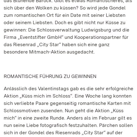
das Blühende Barock. Gibt es etwas Romantischeres, als
sich über den Wolken zu küssen? So wird jede Gondel
zum romantischen Ort für ein Date mit seiner Liebsten
oder seinem Liebsten. Doch es gibt nicht nur Küsse zu
gewinnen: Die Schlossverwaltung Ludwigsburg und die
Firma „Eventstifter GmbH“ und Kooperationspartner für
das Riesenrad „City Star“ haben sich eine ganz
besondere Mitmach-Aktion ausgedacht.
ROMANTISCHE FÜHRUNG ZU GEWINNEN
Anlässlich des Valentinstags gab es die sehr erfolgreiche
Aktion „Küss mich im Schloss“. Eine Woche lang konnten
sich verliebte Paare gegenseitig romantische Karten mit
Schlossmotiven zusenden. Nun geht die Aktion „Küss
mich“ in eine zweite Runde. Anders als im Februar gilt es
nun seine Liebe fotografisch festzuhalten. Pärchen sollen
sich in der Gondel des Riesenrads „City Star“ auf der